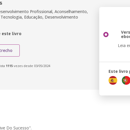
s
esenvolvimento Profissional, Aconselhamento,
 Tecnologia, Educação, Desenvolvimento
Ver
 este livro
ebo
Leia 
trecho
ista
1115
vezes desde 03/05/2024
Este livro
ive Do Sucesso".