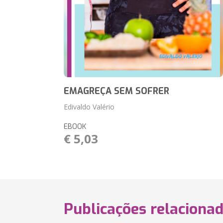
EMAGREÇA SEM SOFRER
Edivaldo Valério
EBOOK
€ 5,03
Publicações relaciona