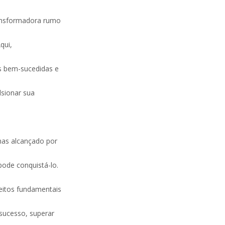
ransformadora rumo
qui,
s bem-sucedidas e
lsionar sua
mas alcançado por
ode conquistá-lo.
itos fundamentais
sucesso, superar