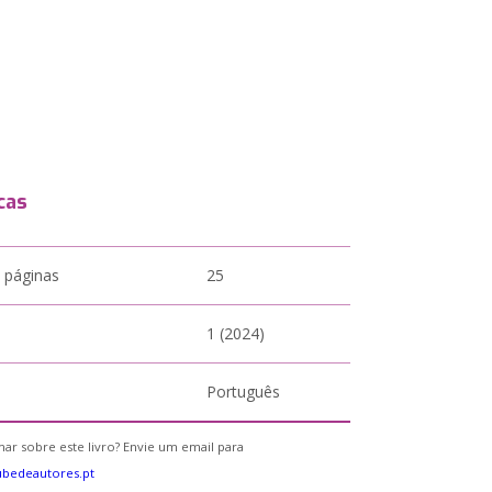
cas
 páginas
25
1 (2024)
Português
ar sobre este livro? Envie um email para
bedeautores.pt