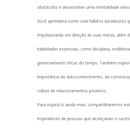
obstáculos e desenvolver uma mentalidade venc
Você aprenderá como criar hábitos duradouros 
impulsionarão em direção às suas metas, além d
habilidades essenciais, como disciplina, resiliênc
gerenciamento eficaz do tempo. Também explo
importância do autoconhecimento, da comunicaç
cultivo de relacionamentos positivos.
Para inspirá-lo ainda mais, compartilharemos es
inspiradores de pessoas que alcançaram o suces