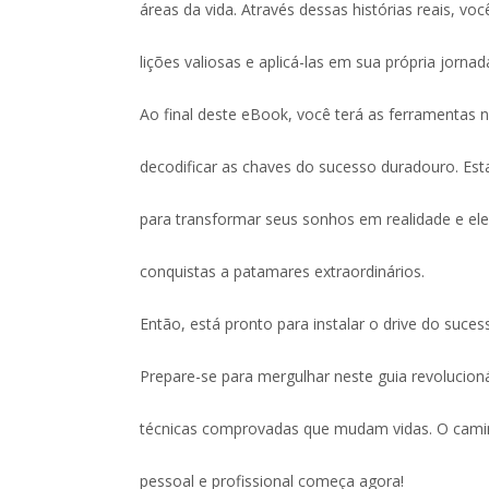
áreas da vida. Através dessas histórias reais, voc
lições valiosas e aplicá-las em sua própria jornad
Ao final deste eBook, você terá as ferramentas 
decodificar as chaves do sucesso duradouro. Est
para transformar seus sonhos em realidade e ele
conquistas a patamares extraordinários.
Então, está pronto para instalar o drive do suce
Prepare-se para mergulhar neste guia revolucion
técnicas comprovadas que mudam vidas. O camin
pessoal e profissional começa agora!