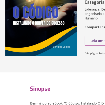
Categoria
Liderança, D
Engenharia E
Humano
Compartilhe
Leia um 
Esta página foi v
Sinopse
Bem-vindo ao eBook "O Código: Instalando O Dr