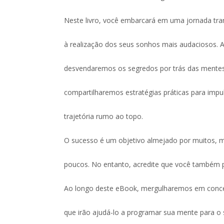
Neste livro, você embarcará em uma jornada t
à realização dos seus sonhos mais audaciosos. A
desvendaremos os segredos por trás das mente
compartilharemos estratégias práticas para impu
trajetória rumo ao topo.
O sucesso é um objetivo almejado por muitos, 
poucos. No entanto, acredite que você também p
Ao longo deste eBook, mergulharemos em conce
que irão ajudá-lo a programar sua mente para o 