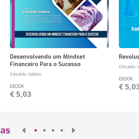
Desenvolvendo um Mindset
Revoluç
Financeiro Para o Sucesso
Edivaldo V
Edivaldo Valério
EBOOK
€ 5,0
EBOOK
€ 5,03
das