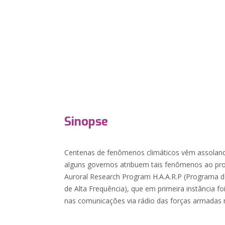
Sinopse
Centenas de fenômenos climáticos vêm assolan
alguns governos atribuem tais fenômenos ao pr
Auroral Research Program H.A.A.R.P (Programa d
de Alta Frequência), que em primeira instância f
nas comunicações via rádio das forças armadas 