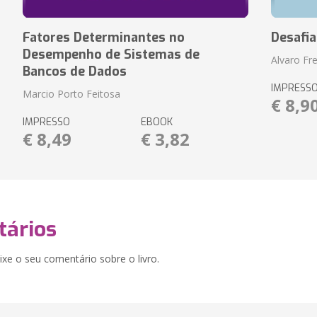
Fatores Determinantes no
Desafi
Desempenho de Sistemas de
Alvaro Fre
Bancos de Dados
IMPRESS
Marcio Porto Feitosa
€ 8,9
IMPRESSO
EBOOK
€ 8,49
€ 3,82
ários
xe o seu comentário sobre o livro.