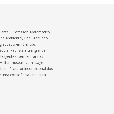
iental, Professor, Matemático,
oria Ambiental, Pós Graduado
graduado em Ciências
 Sou enxadrista e um grande
eligentes, sem entrar nas
visitar museus, vernissage,
 bem. Protetor incondicional dos
de uma consciência ambiental