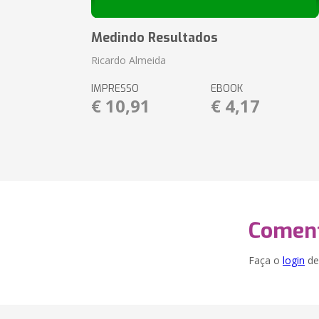
Medindo Resultados
Ricardo Almeida
IMPRESSO
EBOOK
€ 10,91
€ 4,17
Coment
Faça o
login
dei