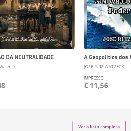
ÃO DA NEUTRALIDADE
A Geopolítica dos
 Watzeck
JOSE RUIZ WATZECK
O
IMPRESSO
48
€ 11,56
Ver a lista completa