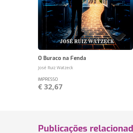
O Buraco na Fenda
José Ruiz Watzeck
IMPRESSO
€ 32,67
Publicações relaciona