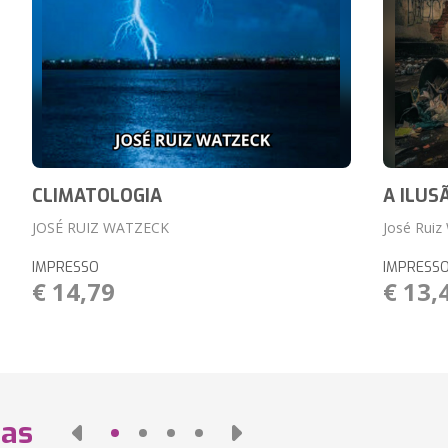
CLIMATOLOGIA
A ILUS
JOSÉ RUIZ WATZECK
José Ruiz
IMPRESSO
IMPRESS
€ 14,79
€ 13,
das