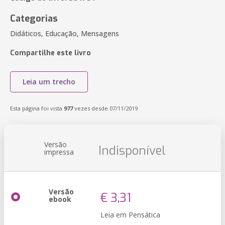
Categorias
Didáticos, Educação, Mensagens
Compartilhe este livro
Leia um trecho
Esta página foi vista
977
vezes desde 07/11/2019
Versão
Indisponível
impressa
Versão
€ 3,31
ebook
Leia em Pensática