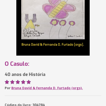
O Casulo:
40 anos de História
Por
Bruna David & Fernanda D. Furtado (orgs).
Código do livro: 304784