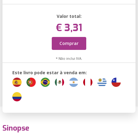
Valor total:
€ 3,31
Comprar
* Não inclui IVA.
Este livro pode estar à venda em:
Sinopse