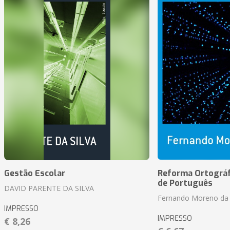
Gestão Escolar
Reforma Ortográf
de Português
DAVID PARENTE DA SILVA
Fernando Moreno da 
IMPRESSO
IMPRESSO
€ 8,26