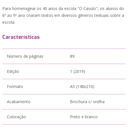
Para homenagear os 40 anos da escola "O Casulo", os alunos do
6º ao 9º ano criaram textos em diversos gêneros textuais sobre a
escola.
Características
Número de páginas
89
Edição
1 (2019)
Formato
A5 (148x210)
Acabamento
Brochura c/ orelha
Coloração
Preto e branco