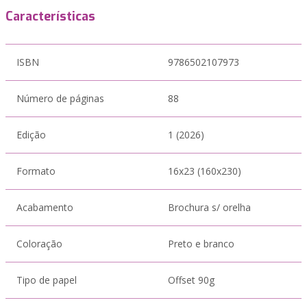
Características
ISBN
9786502107973
Número de páginas
88
Edição
1 (2026)
Formato
16x23 (160x230)
Acabamento
Brochura s/ orelha
Coloração
Preto e branco
Tipo de papel
Offset 90g