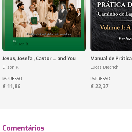
Jesus, Josefa , Castor ... and You
Manual de Prátic
Dilson R.
Lucas Diedrich
IMPRESSO
IMPRESSO
€ 11,86
€ 22,37
Comentários