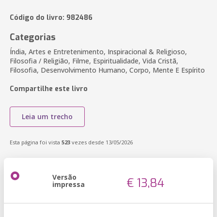
Código do livro: 982486
Categorias
Índia, Artes e Entretenimento, Inspiracional & Religioso,
Filosofia / Religião, Filme, Espiritualidade, Vida Cristã,
Filosofia, Desenvolvimento Humano, Corpo, Mente E Espírito
Compartilhe este livro
Leia um trecho
Esta página foi vista
523
vezes desde 13/05/2026
Versão
€ 13,84
impressa