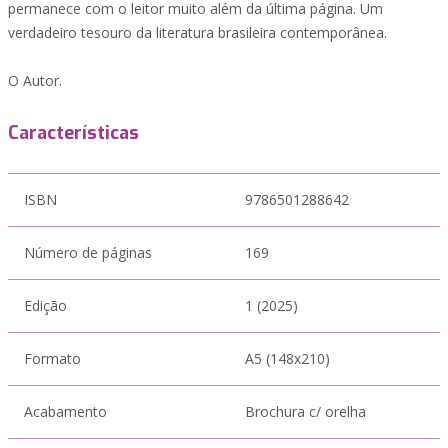
permanece com o leitor muito além da última página. Um
verdadeiro tesouro da literatura brasileira contemporânea.
O Autor.
Características
ISBN
9786501288642
Número de páginas
169
Edição
1 (2025)
Formato
A5 (148x210)
Acabamento
Brochura c/ orelha