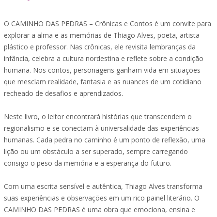
O CAMINHO DAS PEDRAS – Crônicas e Contos é um convite para
explorar a alma e as memórias de Thiago Alves, poeta, artista
plástico e professor. Nas crônicas, ele revisita lembranças da
infância, celebra a cultura nordestina e reflete sobre a condição
humana. Nos contos, personagens ganham vida em situações
que mesclam realidade, fantasia e as nuances de um cotidiano
recheado de desafios e aprendizados.
Neste livro, o leitor encontrará histórias que transcendem o
regionalismo e se conectam à universalidade das experiências
humanas. Cada pedra no caminho é um ponto de reflexão, uma
lição ou um obstáculo a ser superado, sempre carregando
consigo o peso da memória e a esperança do futuro.
Com uma escrita sensível e autêntica, Thiago Alves transforma
suas experiências e observações em um rico painel literário. O
CAMINHO DAS PEDRAS é uma obra que emociona, ensina e