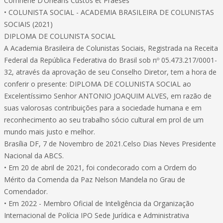
Comnène D’Orléans Custos et Praeses
• COLUNISTA SOCIAL - ACADEMIA BRASILEIRA DE COLUNISTAS
SOCIAIS (2021)
DIPLOMA DE COLUNISTA SOCIAL
A Academia Brasileira de Colunistas Sociais, Registrada na Receita
Federal da República Federativa do Brasil sob nº 05.473.217/0001-
32, através da aprovação de seu Conselho Diretor, tem a hora de
conferir o presente: DIPLOMA DE COLUNISTA SOCIAL ao
Excelentíssimo Senhor ANTONIO JOAQUIM ALVES, em razão de
suas valorosas contribuições para a sociedade humana e em
reconhecimento ao seu trabalho sócio cultural em prol de um
mundo mais justo e melhor.
Brasília DF, 7 de Novembro de 2021.Celso Dias Neves Presidente
Nacional da ABCS.
• Em 20 de abril de 2021, foi condecorado com a Ordem do
Mérito da Comenda da Paz Nelson Mandela no Grau de
Comendador.
• Em 2022 - Membro Oficial de Inteligência da Organização
Internacional de Polícia IPO Sede Jurídica e Administrativa