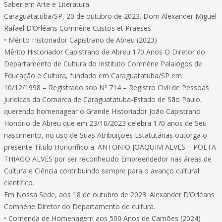
Saber em Arte e Literatura
Caraguatatuba/SP, 20 de outubro de 2023. Dom Alexander Miguel
Rafael D’Orléans Comnène Custos et Praeses.
• Mérito Historiador Capistrano de Abreu (2023)
Mérito Historiador Capistrano de Abreu 170 Anos O Diretor do
Departamento de Cultura do Instituto Comnène Palaiogos de
Educação e Cultura, fundado em Caraguatatuba/SP em
10/12/1998 – Registrado sob Nº 714 – Registro Civil de Pessoas
Jurídicas da Comarca de Caraguatatuba-Estado de São Paulo,
querendo homenagear o Grande Historiador João Capistrano
Honório de Abreu que em 23/10/2023 celebra 170 anos de Seu
nascimento, no uso de Suas Atribuições Estatutárias outorga o
presente Título Honorífico a: ANTONIO JOAQUIM ALVES – POETA
THIAGO ALVES por ser reconhecido Empreendedor nas áreas de
Cultura e Ciência contribuindo sempre para o avanço cultural
científico.
Em Nossa Sede, aos 18 de outubro de 2023. Alexander D’Orléans
Comnéne Diretor do Departamento de cultura.
• Comenda de Homenagem aos 500 Anos de Camões (2024)