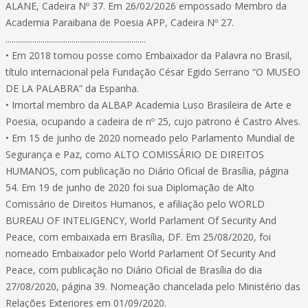
ALANE, Cadeira Nº 37. Em 26/02/2026 empossado Membro da
Academia Paraibana de Poesia APP, Cadeira Nº 27.
....................................................................
• Em 2018 tomou posse como Embaixador da Palavra no Brasil,
título internacional pela Fundação César Egido Serrano “O MUSEO
DE LA PALABRA” da Espanha.
• Imortal membro da ALBAP Academia Luso Brasileira de Arte e
Poesia, ocupando a cadeira de nº 25, cujo patrono é Castro Alves.
• Em 15 de junho de 2020 nomeado pelo Parlamento Mundial de
Segurança e Paz, como ALTO COMISSÁRIO DE DIREITOS
HUMANOS, com publicação no Diário Oficial de Brasília, página
54. Em 19 de junho de 2020 foi sua Diplomação de Alto
Comissário de Direitos Humanos, e afiliação pelo WORLD
BUREAU OF INTELIGENCY, World Parlament Of Security And
Peace, com embaixada em Brasília, DF. Em 25/08/2020, foi
nomeado Embaixador pelo World Parlament Of Security And
Peace, com publicação no Diário Oficial de Brasília do dia
27/08/2020, página 39. Nomeação chancelada pelo Ministério das
Relações Exteriores em 01/09/2020.