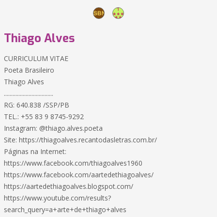
Thiago Alves
CURRICULUM VITAE
Poeta Brasileiro
Thiago Alves
..................................
RG: 640.838 /SSP/PB
TEL.: +55 83 9 8745-9292
Instagram: @thiago.alves.poeta
Site: https://thiagoalves.recantodasletras.com.br/
Páginas na Internet:
https://www.facebook.com/thiagoalves1960
https://www.facebook.com/aartedethiagoalves/
https://aartedethiagoalves.blogspot.com/
https://www.youtube.com/results?
search_query=a+arte+de+thiago+alves