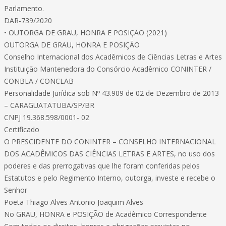
Parlamento.
DAR-739/2020
• OUTORGA DE GRAU, HONRA E POSIÇÃO (2021)
OUTORGA DE GRAU, HONRA E POSIÇÃO
Conselho Internacional dos Acadêmicos de Ciências Letras e Artes
Instituição Mantenedora do Consórcio Acadêmico CONINTER /
CONBLA / CONCLAB
Personalidade Jurídica sob Nº 43.909 de 02 de Dezembro de 2013
– CARAGUATATUBA/SP/BR
CNPJ 19.368.598/0001- 02
Certificado
O PRESCIDENTE DO CONINTER – CONSELHO INTERNACIONAL
DOS ACADÊMICOS DAS CIÊNCIAS LETRAS E ARTES, no uso dos
poderes e das prerrogativas que lhe foram conferidas pelos
Estatutos e pelo Regimento Interno, outorga, investe e recebe o
Senhor
Poeta Thiago Alves Antonio Joaquim Alves
No GRAU, HONRA e POSIÇÃO de Acadêmico Correspondente