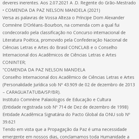
deveres inerentes. Aos 2.07.2021 A .D. Regente do Grão-Mestrado
• COMENDA DA PAZ NELSON MANDELA (2021)
Versa as palavras de Vossa Alteza o Príncipe Dom Alexander
Comnène D’Orléans-Bourbon, na comenda com a qual fui
condecorado pela classificação no Concurso internacional de
Literatura Poética, promovido pela Confederação Nacional de
Ciências Letras e Artes do Brasil CONCLAB e o Conselho
Internacional dos Acadêmicos de Ciências Letras e Artes
CONINTER;
"COMENDA DA PAZ NELSON MANDELA
Conselho Internacional dos Acadêmico de Ciências Letras e Artes
(Personalidade Jurídica sob Nº 43.909 de 02 de dezembro de 2013
– CARAGUATATUBA/SP/BR).
Instituto Comnène Palaiologos de Educação e Cultura
(Entidade registrada sob Nº 714 de Dez de dezembro de 1998)
Entidade Acadêmica Signatária do Pacto Global da ONU sob Nº
39.621
Tendo em vista que a Propagação da Paz é uma necessidade
emergente em nossos dias, conclamamos toda Humanidade a