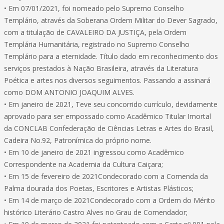
• Em 07/01/2021, foi nomeado pelo Supremo Conselho
Templário, através da Soberana Ordem Militar do Dever Sagrado,
com a titulação de CAVALEIRO DA JUSTIÇA, pela Ordem
Templária Humanitária, registrado no Supremo Conselho
Templário para a eternidade. Título dado em reconhecimento dos
serviços prestados à Nação Brasileira, através da Literatura
Poética e artes nos diversos seguimentos. Passando a assinará
como DOM ANTONIO JOAQUIM ALVES.
• Em janeiro de 2021, Teve seu concorrido currículo, devidamente
aprovado para ser empossado como Acadêmico Titular Imortal
da CONCLAB Confederação de Ciências Letras e Artes do Brasil,
Cadeira No.92, Patronímica do próprio nome.
• Em 10 de janeiro de 2021 ingressou como Acadêmico
Correspondente na Academia da Cultura Caiçara;
• Em 15 de fevereiro de 2021Condecorado com a Comenda da
Palma dourada dos Poetas, Escritores e Artistas Plásticos;
• Em 14 de março de 2021Condecorado com a Ordem do Mérito
histórico Literário Castro Alves no Grau de Comendador;