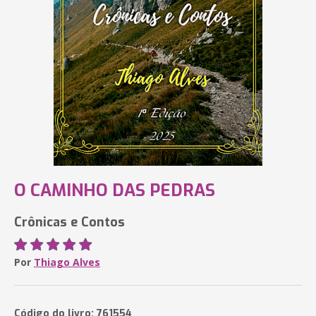
O CAMINHO DAS PEDRAS
Crônicas e Contos
Por
Thiago Alves
Código do livro: 761554