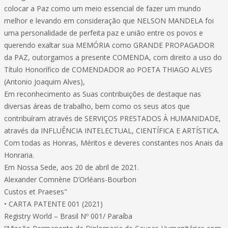
colocar a Paz como um meio essencial de fazer um mundo
melhor e levando em consideração que NELSON MANDELA foi
uma personalidade de perfeita paz e união entre os povos e
querendo exaltar sua MEMÓRIA como GRANDE PROPAGADOR
da PAZ, outorgamos a presente COMENDA, com direito a uso do
Título Honorífico de COMENDADOR ao POETA THIAGO ALVES
(Antonio Joaquim Alves),
Em reconhecimento as Suas contribuições de destaque nas
diversas áreas de trabalho, bem como os seus atos que
contribuíram através de SERVIÇOS PRESTADOS À HUMANIDADE,
através da INFLUÊNCIA INTELECTUAL, CIENTÍFICA E ARTÍSTICA.
Com todas as Honras, Méritos e deveres constantes nos Anais da
Honraria.
Em Nossa Sede, aos 20 de abril de 2021.
Alexander Comnène D’Orléans-Bourbon
Custos et Praeses"
• CARTA PATENTE 001 (2021)
Registry World – Brasil Nº 001/ Paraíba