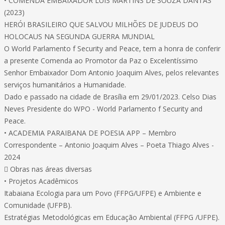
• COMENDA EMBAIXADOR LUÍS MARTINS DE SOUZA DANTAS
(2023)
HERÓI BRASILEIRO QUE SALVOU MILHÕES DE JUDEUS DO
HOLOCAUS NA SEGUNDA GUERRA MUNDIAL
O World Parlamento f Security and Peace, tem a honra de conferir
a presente Comenda ao Promotor da Paz o Excelentíssimo
Senhor Embaixador Dom Antonio Joaquim Alves, pelos relevantes
serviços humanitários a Humanidade.
Dado e passado na cidade de Brasília em 29/01/2023. Celso Dias
Neves Presidente do WPO - World Parlamento f Security and
Peace.
• ACADEMIA PARAIBANA DE POESIA APP – Membro
Correspondente – Antonio Joaquim Alves – Poeta Thiago Alves -
2024
 Obras nas áreas diversas
• Projetos Acadêmicos
Itabaiana Ecologia para um Povo (FFPG/UFPE) e Ambiente e
Comunidade (UFPB).
Estratégias Metodológicas em Educação Ambiental (FFPG /UFPE).