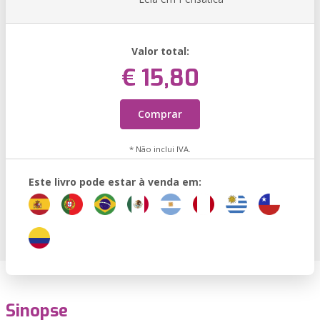
Valor total:
€ 15,80
Comprar
* Não inclui IVA.
Este livro pode estar à venda em:
Sinopse