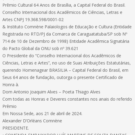
Prêmio Cultural 64 Anos de Brasília, a Capital Federal do Brasil.
Conselho Internacional dos Acadêmicos de Ciências, Letras e
Artes CNPJ 19.368.598/0001-02
& Instituto Comnène Palaiologos de Educação e Cultura (Entidade
Registrada no RTD/PJ da Comarca de Caraguatatuba/SP sob Nº
714 de 10 de Dezembro de 1998) Entidade Acadêmica Signatária
do Pacto Global da ONU sob nº 39.621
O Presidente do “Conselho Internacional dos Acadêmicos de
Ciências, Letras e Artes”, no uso de Suas Atribuições Estatutárias,
querendo Homenagear BRASILIA – Capital Federal do Brasil, em
Seus 64 anos de fundação, outorga o presente Certificado de
Honra à.
Dom Antonio Joaquim Alves – Poeta Thiago Alves
Com todas as Honras e Deveres constantes nos anais do referido
Prêmio
Em Nossa Sede, aos 21 de abril de 2024.
Alexander D’Orléans Comnène
PRESIDENTE.