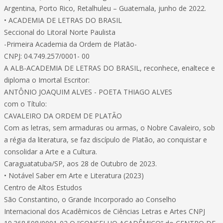
Argentina, Porto Rico, Retalhuleu – Guatemala, junho de 2022.
• ACADEMIA DE LETRAS DO BRASIL
Seccional do Litoral Norte Paulista
-Primeira Academia da Ordem de Platão-
CNPJ: 04.749.257/0001- 00
A ALB-ACADEMIA DE LETRAS DO BRASIL, reconhece, enaltece e
diploma o Imortal Escritor:
ANTÔNIO JOAQUIM ALVES - POETA THIAGO ALVES
com o Título:
CAVALEIRO DA ORDEM DE PLATÃO
Com as letras, sem armaduras ou armas, o Nobre Cavaleiro, sob
a régia da literatura, se faz discípulo de Platão, ao conquistar e
consolidar a Arte e a Cultura.
Caraguatatuba/SP, aos 28 de Outubro de 2023.
• Notável Saber em Arte e Literatura (2023)
Centro de Altos Estudos
São Constantino, o Grande Incorporado ao Conselho
Internacional dos Acadêmicos de Ciências Letras e Artes CNPJ