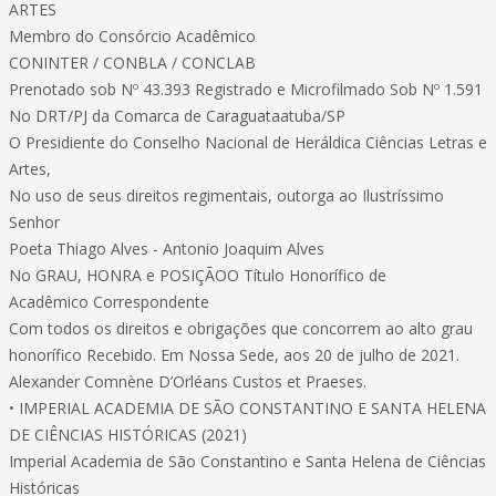
ARTES
Membro do Consórcio Acadêmico
CONINTER / CONBLA / CONCLAB
Prenotado sob Nº 43.393 Registrado e Microfilmado Sob Nº 1.591
No DRT/PJ da Comarca de Caraguataatuba/SP
O Presidiente do Conselho Nacional de Heráldica Ciências Letras e
Artes,
No uso de seus direitos regimentais, outorga ao Ilustríssimo
Senhor
Poeta Thiago Alves - Antonio Joaquim Alves
No GRAU, HONRA e POSIÇÃOO Título Honorífico de
Acadêmico Correspondente
Com todos os direitos e obrigações que concorrem ao alto grau
honorífico Recebido. Em Nossa Sede, aos 20 de julho de 2021.
Alexander Comnène D’Orléans Custos et Praeses.
• IMPERIAL ACADEMIA DE SÃO CONSTANTINO E SANTA HELENA
DE CIÊNCIAS HISTÓRICAS (2021)
Imperial Academia de São Constantino e Santa Helena de Ciências
Históricas