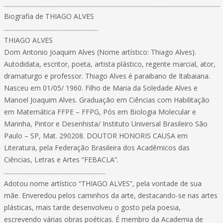
.................................................................................................................................................
Biografia de THIAGO ALVES
...............................................................
THIAGO ALVES
Dom Antonio Joaquim Alves (Nome artístico: Thiago Alves).
Autodidata, escritor, poeta, artista plástico, regente marcial, ator,
dramaturgo e professor. Thiago Alves é paraibano de Itabaiana.
Nasceu em 01/05/ 1960. Filho de Maria da Soledade Alves e
Manoel Joaquim Alves. Graduação em Ciências com Habilitação
em Matemática FFPE – FFPG, Pós em Biologia Molecular e
Marinha, Pintor e Desenhista/ Instituto Universal Brasileiro São
Paulo – SP, Mat. 290208. DOUTOR HONORIS CAUSA em
Literatura, pela Federação Brasileira dos Acadêmicos das
Ciências, Letras e Artes “FEBACLA”.
....................................................................
Adotou nome artístico “THIAGO ALVES”, pela vontade de sua
mãe. Enveredou pelos caminhos da arte, destacando-se nas artes
plásticas, mais tarde desenvolveu o gosto pela poesia,
escrevendo várias obras poéticas. É membro da Academia de