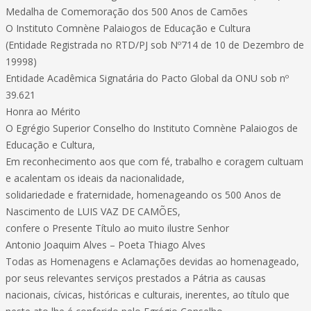
Medalha de Comemoração dos 500 Anos de Camões
O Instituto Comnène Palaiogos de Educação e Cultura
(Entidade Registrada no RTD/PJ sob Nº714 de 10 de Dezembro de
19998)
Entidade Acadêmica Signatária do Pacto Global da ONU sob nº
39.621
Honra ao Mérito
O Egrégio Superior Conselho do Instituto Comnène Palaiogos de
Educação e Cultura,
Em reconhecimento aos que com fé, trabalho e coragem cultuam
e acalentam os ideais da nacionalidade,
solidariedade e fraternidade, homenageando os 500 Anos de
Nascimento de LUIS VAZ DE CAMÕES,
confere o Presente Título ao muito ilustre Senhor
Antonio Joaquim Alves – Poeta Thiago Alves
Todas as Homenagens e Aclamações devidas ao homenageado,
por seus relevantes serviços prestados a Pátria as causas
nacionais, cívicas, históricas e culturais, inerentes, ao título que