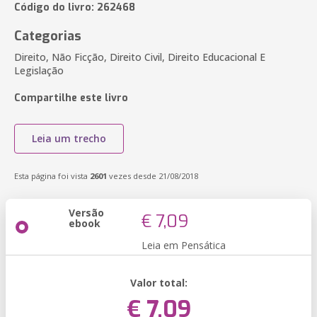
Código do livro: 262468
Categorias
Direito, Não Ficção, Direito Civil, Direito Educacional E
Legislação
Compartilhe este livro
Leia um trecho
Esta página foi vista
2601
vezes desde 21/08/2018
Versão
€ 7,09
ebook
Leia em Pensática
Valor total:
€ 7,09