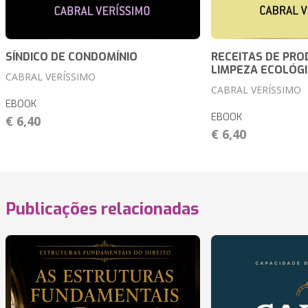
SÍNDICO DE CONDOMÍNIO
RECEITAS DE PRO
LIMPEZA ECOLÓG
CABRAL VERÍSSIMO
CABRAL VERÍSSIMO
EBOOK
EBOOK
€ 6,40
€ 6,40
Publicações relacionadas