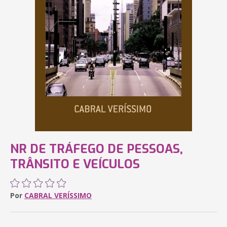
NR DE TRÁFEGO DE PESSOAS,
TRÂNSITO E VEÍCULOS
Por
CABRAL VERÍSSIMO