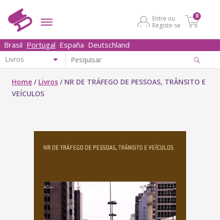
0
Entre ou
Registe-se
Brasil
Portugal
España
Deutschland
Home
/
Livros
/
NR DE TRÁFEGO DE PESSOAS, TRÂNSITO E
VEÍCULOS