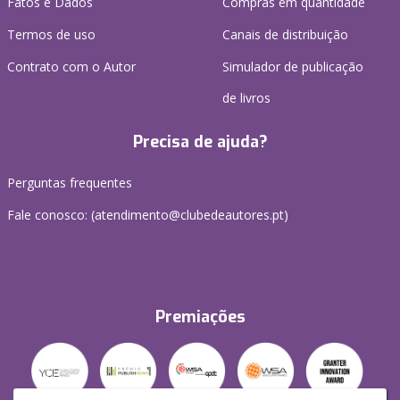
Fatos e Dados
Compras em quantidade
Termos de uso
Canais de distribuição
Contrato com o Autor
Simulador de publicação
de livros
Precisa de ajuda?
Perguntas frequentes
Fale conosco: (
atendimento@clubedeautores.pt
)
Premiações