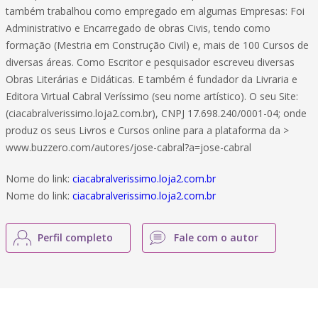
também trabalhou como empregado em algumas Empresas: Foi
Administrativo e Encarregado de obras Civis, tendo como
formação (Mestria em Construção Civil) e, mais de 100 Cursos de
diversas áreas. Como Escritor e pesquisador escreveu diversas
Obras Literárias e Didáticas. E também é fundador da Livraria e
Editora Virtual Cabral Veríssimo (seu nome artístico). O seu Site:
(ciacabralverissimo.loja2.com.br), CNPJ 17.698.240/0001-04; onde
produz os seus Livros e Cursos online para a plataforma da >
www.buzzero.com/autores/jose-cabral?a=jose-cabral
Nome do link:
ciacabralverissimo.loja2.com.br
Nome do link:
ciacabralverissimo.loja2.com.br
Perfil completo
Fale com o autor