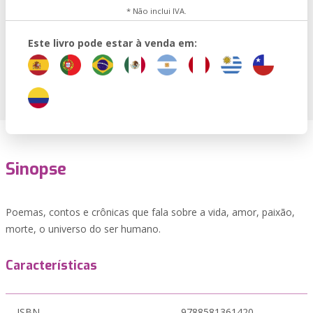
* Não inclui IVA.
Este livro pode estar à venda em:
Sinopse
Poemas, contos e crônicas que fala sobre a vida, amor, paixão,
morte, o universo do ser humano.
Características
ISBN
9788581361420