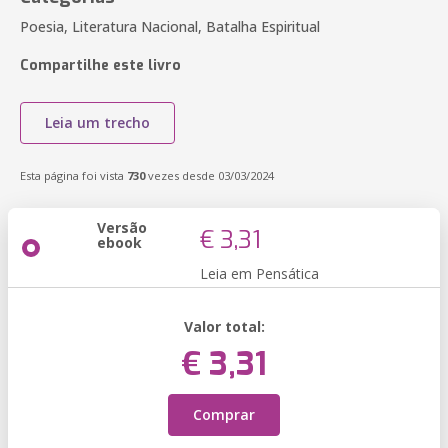
Poesia, Literatura Nacional, Batalha Espiritual
Compartilhe este livro
Leia um trecho
Esta página foi vista
730
vezes desde 03/03/2024
Versão
€ 3,31
ebook
Leia em Pensática
Valor total:
€ 3,31
Comprar