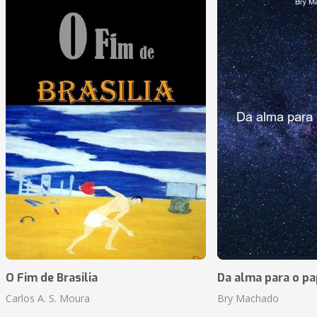
O Fim de Brasilia
Da alma para o pa
Carlos A. S. Moura
Bry Machado