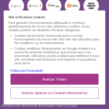
Nós utilizamos Cookies.
Para garantir o funcionamento adequado e contínuo
Segurança
aprimoramento do nosso site, utilizamos cookies. Esses
cookies podem ser divididos em duas categorias:
Cookies necessários: Essenciais para o correto
funcionamento do nosso site. Eles não são utilizados para
fins analíticos ou de rastreamento.
Cookies analíticos: Relacionados ao Google Analytics e a
outras ferramentas estatísticas que preservam o seu
Mídias Sociais
anonimato. Utilizamos esses cookies para melhorar nosso
site, tornando mais fácil para você imprimir e/ou publicar
seus livros.
Política de Privacidade
.
Aceitar Todos
Aceitar Apenas os Cookies Necessários
Pensática Lda., Número de Identificação Fiscal 517215560