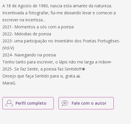
A 18 de Agosto de 1980, nascia esta amante da natureza.
Incentivada a fotografar, fui-me deixando levar e comecei a
escrever na incerteza...
2021- Momentos a sós com a poesia
2022- Melodias de poesia
2023- uma participação no Inventário dos Poetas Portugêses-
(Vol.V)
2024- Navegando na poesia
Tenho tanto para escrever, o lápis não me larga a mão✏️
2025- Se faz Sentir, a poesia faz Sentido!!!🍀
Desejo que faça Sentido para si, grata 🙏
MaraG.
Perfil completo
Fale com o autor