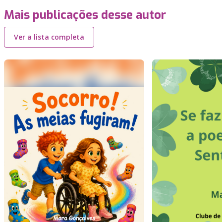
Mais publicações desse autor
Ver a lista completa