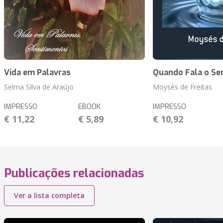
Vida em Palavras
Quando Fala o Se
Selma Silva de Araújo
Moysés de Freitas
IMPRESSO
EBOOK
IMPRESSO
€ 11,22
€ 5,89
€ 10,92
Publicações relacionadas
Ver a lista completa