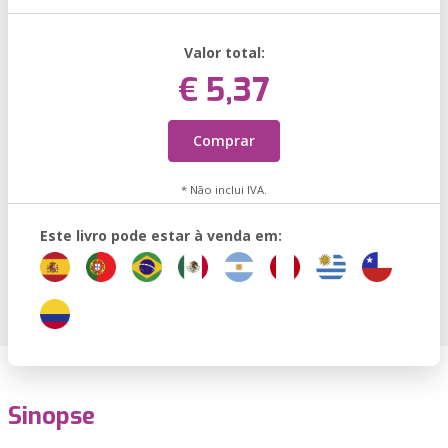
Valor total:
€ 5,37
Comprar
* Não inclui IVA.
Este livro pode estar à venda em:
Sinopse