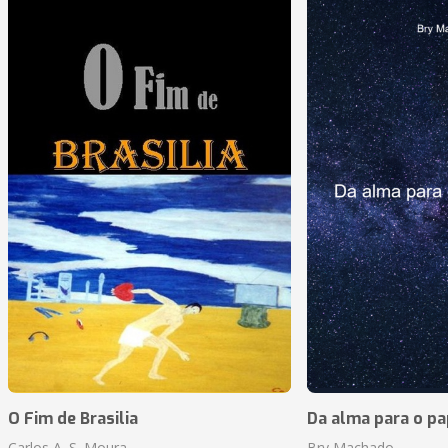
O Fim de Brasilia
Da alma para o pa
Carlos A. S. Moura
Bry Machado