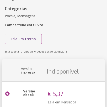
Categorias
Poesia, Mensagens
Compartilhe este livro
Leia um trecho
Esta página foi vista
3174
vezes desde 09/03/2016
Versão
Indisponível
impressa
Versão
€ 5,37
ebook
Leia em Pensática