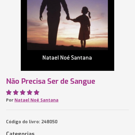
Não Precisa Ser de Sangue
Por
Natael Noé Santana
Código do livro: 248050
Categorias