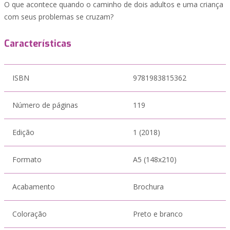
O que acontece quando o caminho de dois adultos e uma criança
com seus problemas se cruzam?
Características
ISBN
9781983815362
Número de páginas
119
Edição
1 (2018)
Formato
A5 (148x210)
Acabamento
Brochura
Coloração
Preto e branco