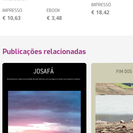
IMPRESSO
IMPRESSO
EBOOK
€ 18,42
€ 10,63
€ 3,48
Publicações relacionadas