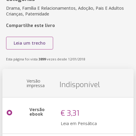
Drama, Família E Relacionamentos, Adoção, Pais E Adultos
Crianças, Paternidade
Compartilhe este livro
Leia um trecho
Esta página foi vista
3899
vezes desde 12/01/2018
Versão
Indisponível
impressa
Versão
€ 3,31
ebook
Leia em Pensática