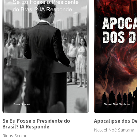
Se Eu Fosse o Presidente do
Apocalipse dos D
Brasil? IA Responde
Natael Noé Santana
Rinus Scolari