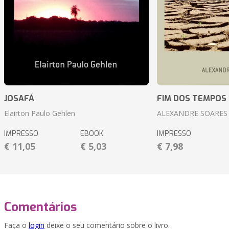
JOSAFÁ
FIM DOS TEMPOS
Elairton Paulo Gehlen
ALEXANDRE SOARES
IMPRESSO
EBOOK
IMPRESSO
€ 11,05
€ 5,03
€ 7,98
Comentários
Faça o
login
deixe o seu comentário sobre o livro.