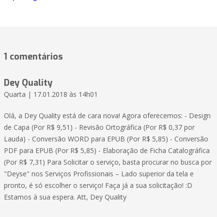
1 comentários
Dey Quality
Quarta | 17.01.2018 às 14h01
Olá, a Dey Quality está de cara nova! Agora oferecemos: - Design
de Capa (Por R$ 9,51) - Revisão Ortográfica (Por R$ 0,37 por
Lauda) - Conversão WORD para EPUB (Por R$ 5,85) - Conversão
PDF para EPUB (Por R$ 5,85) - Elaboração de Ficha Catalográfica
(Por R$ 7,31) Para Solicitar o serviço, basta procurar no busca por
"Deyse" nos Serviços Profissionais – Lado superior da tela e
pronto, é só escolher o serviço! Faça já a sua solicitação! :D
Estamos à sua espera. Att, Dey Quality