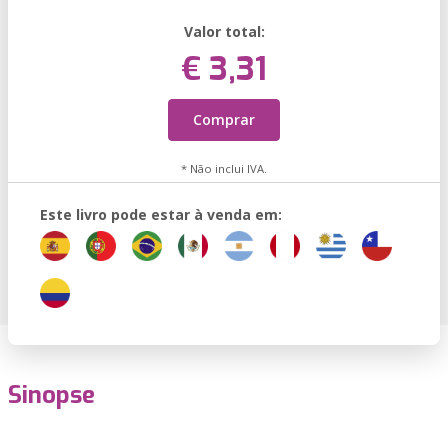
Valor total:
€ 3,31
Comprar
* Não inclui IVA.
Este livro pode estar à venda em:
Sinopse