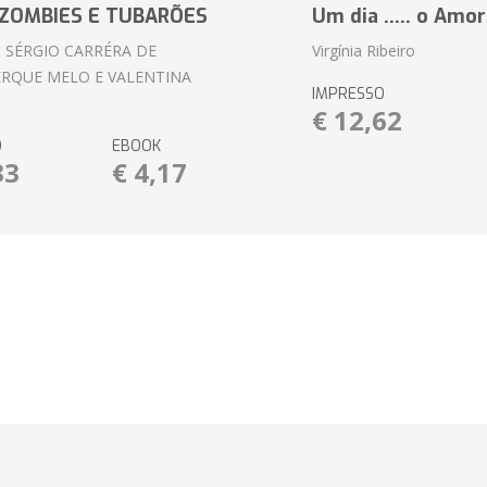
ZOMBIES E TUBARÕES
Um dia ..... o Amor
 SÉRGIO CARRÉRA DE
Virgínia Ribeiro
RQUE MELO E VALENTINA
IMPRESSO
€ 12,62
O
EBOOK
33
€ 4,17