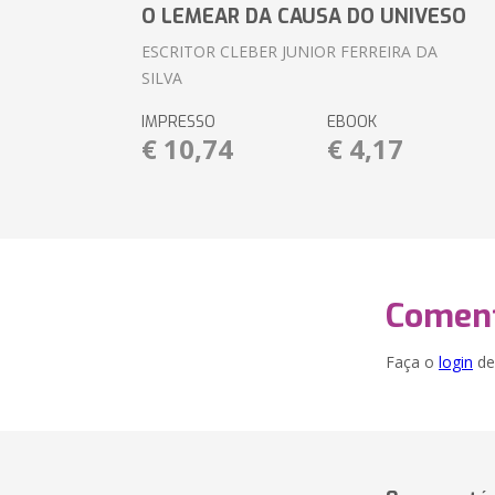
O LEMEAR DA CAUSA DO UNIVESO
ESCRITOR CLEBER JUNIOR FERREIRA DA
SILVA
IMPRESSO
EBOOK
€ 10,74
€ 4,17
Coment
Faça o
login
dei