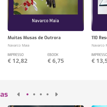
Muitas Musas de Outrora
110 Res
Navarco Maia
Navarco 
IMPRESSO
EBOOK
IMPRESS
€ 12,82
€ 6,75
€ 13,
das