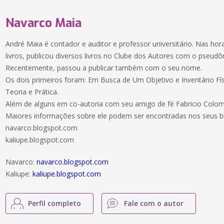
Navarco Maia
André Maia é contador e auditor e professor universitário. Nas hor
livros, publicou diversos livros no Clube dos Autores com o pseu
Recentemente, passou a publicar também com o seu nome.
Os dois primeiros foram: Em Busca de Um Objetivo e Inventário Fís
Teoria e Prática.
Além de alguns em co-autoria com seu amigo de fé Fabricio Colom
Maiores informações sobre ele podem ser encontradas nos seus b
navarco.blogspot.com
kaliupe.blogspot.com
Navarco:
navarco.blogspot.com
Kaliupe:
kaliupe.blogspot.com
Perfil completo
Fale com o autor