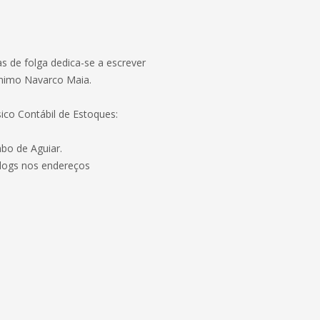
as de folga dedica-se a escrever
dônimo Navarco Maia.
ico Contábil de Estoques:
bo de Aguiar.
logs nos endereços