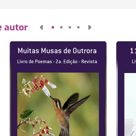
e autor