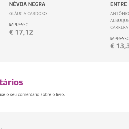
NÉVOA NEGRA
ENTRE 
GLÁUCIA CARDOSO
ANTÔNIO
ALBUQUE
IMPRESSO
CARRÉRA
€ 17,12
IMPRESS
€ 13,
ários
xe o seu comentário sobre o livro.