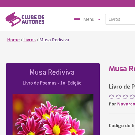
Menu
Home
/
Livros
/
Musa Rediviva
Musa R
Livro de 
Por
Navarco
Código do l