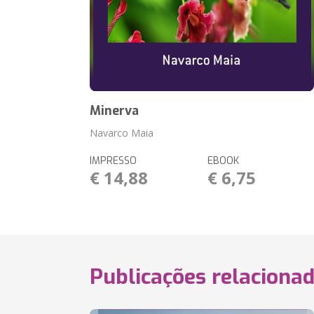
Minerva
Navarco Maia
IMPRESSO
EBOOK
€ 14,88
€ 6,75
Publicações relaciona