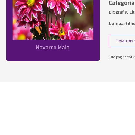
Categoria
Biografia, Li
Compartilhe
Leia um 
Esta página foi v