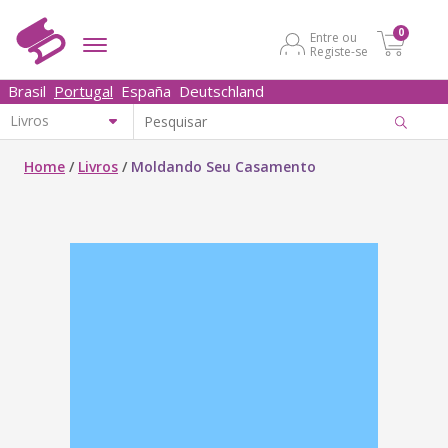
0
Entre ou
Registe-se
Brasil
Portugal
España
Deutschland
Home
/
Livros
/
Moldando Seu Casamento