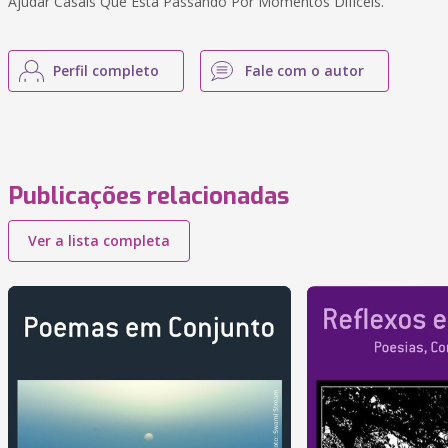
Ajudar Casais Que Está Passando Por Momentos Difíceis.
Perfil completo
Fale com o autor
Publicações relacionadas
Ver a lista completa