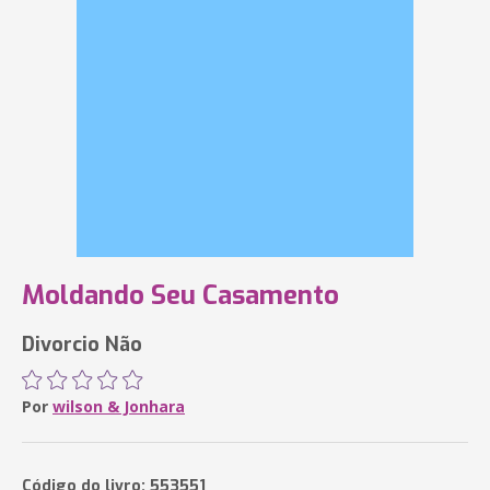
Moldando Seu Casamento
Divorcio Não
Por
wilson & Jonhara
Código do livro: 553551