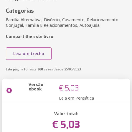
Categorias
Família Alternativa, Divórcio, Casamento, Relacionamento
Conjugal, Família E Relacionamentos, Autoajuda
Compartilhe este livro
Leia um trecho
Esta página foi vista
860
vezes desde 25/05/2023
Versão
€ 5,03
ebook
Leia em Pensática
Valor total:
€ 5,03