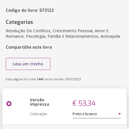
Código do livro: 573122
Categorias
Resolução De Conflitos, Crescimento Pessoal, Amor E
Romance, Psicologia, Família E Relacionamentos, Autoajuda
Compartilhe este livro
Leia um trecho
Esta página foi vista
1441
vezes desde 23/07/2023
Versão
€ 53,34
impressa
Coloração