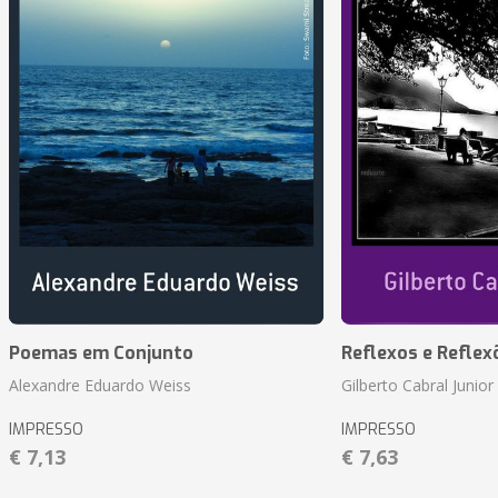
Poemas em Conjunto
Reflexos e Reflex
Alexandre Eduardo Weiss
Gilberto Cabral Junior
IMPRESSO
IMPRESSO
€ 7,13
€ 7,63