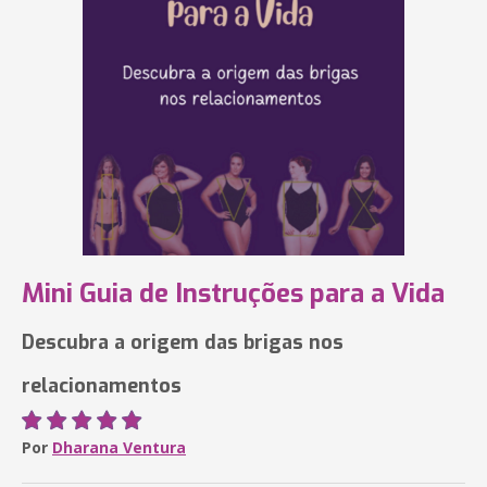
Mini Guia de Instruções para a Vida
Descubra a origem das brigas nos
relacionamentos
Por
Dharana Ventura