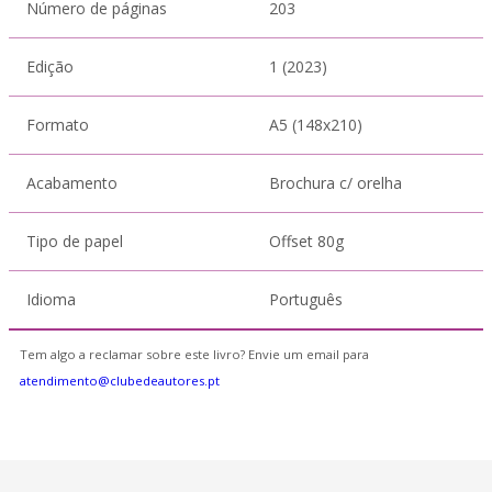
Número de páginas
203
Edição
1 (2023)
Formato
A5 (148x210)
Acabamento
Brochura c/ orelha
Tipo de papel
Offset 80g
Idioma
Português
Tem algo a reclamar sobre este livro? Envie um email para
atendimento@clubedeautores.pt