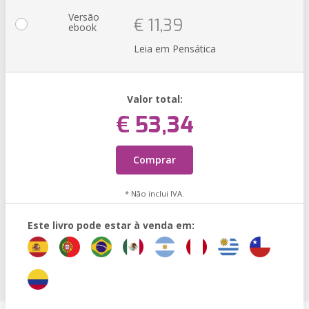
Versão
€ 11,39
ebook
Leia em Pensática
Valor total:
€ 53,34
Comprar
* Não inclui IVA.
Este livro pode estar à venda em: