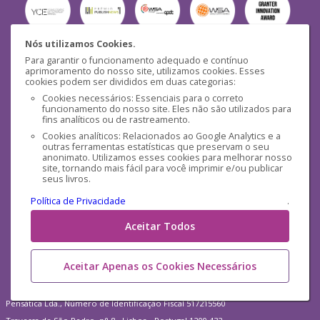
Nós utilizamos Cookies.
Para garantir o funcionamento adequado e contínuo
Segurança
aprimoramento do nosso site, utilizamos cookies. Esses
cookies podem ser divididos em duas categorias:
Cookies necessários: Essenciais para o correto
funcionamento do nosso site. Eles não são utilizados para
fins analíticos ou de rastreamento.
Cookies analíticos: Relacionados ao Google Analytics e a
outras ferramentas estatísticas que preservam o seu
Mídias Sociais
anonimato. Utilizamos esses cookies para melhorar nosso
site, tornando mais fácil para você imprimir e/ou publicar
seus livros.
Política de Privacidade
.
Aceitar Todos
Aceitar Apenas os Cookies Necessários
Pensática Lda., Número de Identificação Fiscal 517215560