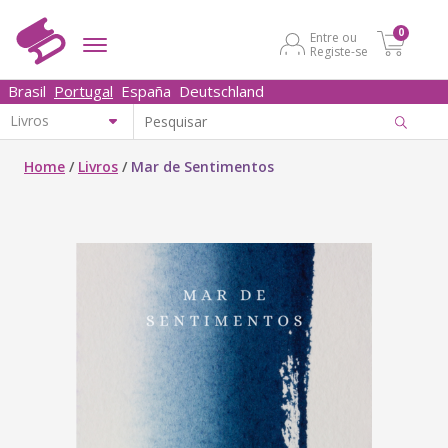
0
Entre ou
Registe-se
Brasil
Portugal
España
Deutschland
Home
/
Livros
/
Mar de Sentimentos