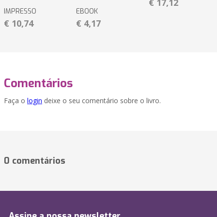
€ 17,12
IMPRESSO
EBOOK
€ 10,74
€ 4,17
Comentários
Faça o
login
deixe o seu comentário sobre o livro.
0 comentários
Assine a nossa newsletter