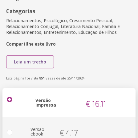
Categorias
Relacionamentos, Psicológico, Crescimento Pessoal,
Relacionamento Conjugal, Literatura Nacional, Família E
Relacionamentos, Entretenimento, Educação de Filhos
Compartilhe este livro
Leia um trecho
Esta página foi vista
851
vezes desde 25/11/2024
Versão
€ 16,11
impressa
Versão
€ 4,17
ebook