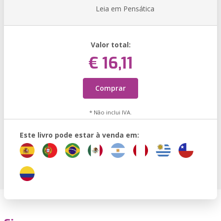
Leia em Pensática
Valor total:
€ 16,11
Comprar
* Não inclui IVA.
Este livro pode estar à venda em: