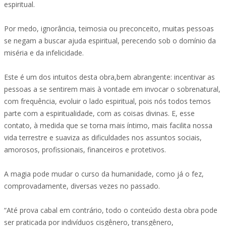
espiritual.
Por medo, ignorância, teimosia ou preconceito, muitas pessoas
se negam a buscar ajuda espiritual, perecendo sob o domínio da
miséria e da infelicidade.
Este é um dos intuitos desta obra,bem abrangente: incentivar as
pessoas a se sentirem mais à vontade em invocar o sobrenatural,
com frequência, evoluir o lado espiritual, pois nós todos temos
parte com a espiritualidade, com as coisas divinas. E, esse
contato, à medida que se torna mais íntimo, mais facilita nossa
vida terrestre e suaviza as dificuldades nos assuntos sociais,
amorosos, profissionais, financeiros e protetivos.
A magia pode mudar o curso da humanidade, como já o fez,
comprovadamente, diversas vezes no passado.
“Até prova cabal em contrário, todo o conteúdo desta obra pode
ser praticada por indivíduos cisgênero, transgênero,