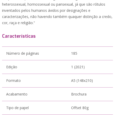
heterossexual, homossexual ou pansexual, já que são rótulos
inventados pelos humanos ávidos por designações e
caracterizações, não havendo também quaquer distinção a credo,
cor, raça e religião.”
Características
Número de páginas
185
Edição
1 (2021)
Formato
A5 (148x210)
Acabamento
Brochura
Tipo de papel
Offset 80g