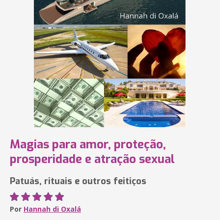
Magias para amor, proteção,
prosperidade e atração sexual
Patuás, rituais e outros feitiços
Por
Hannah di Oxalá