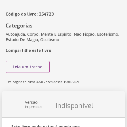
Código do livro: 354723
Categorias
Autoajuda, Corpo, Mente E Espírito, Não Ficção, Esoterismo,
Estudo De Magia, Ocultismo
Compartilhe este livro
Leia um trecho
Esta página foi vista
3758
vezes desde 15/01/2021
Versão
Indisponível
impressa
Este livro pode estar à venda em: