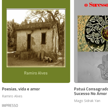
Poesias, vida e amor
Patuá Consagrado
Sucesso No Amor
Ramiro Alves
Mago Sidrak Yan
IMPRESSO