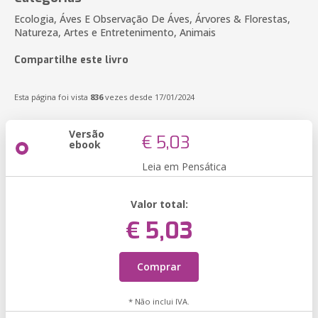
Ecologia, Áves E Observação De Áves, Árvores & Florestas,
Natureza, Artes e Entretenimento, Animais
Compartilhe este livro
Esta página foi vista
836
vezes desde 17/01/2024
Versão
€ 5,03
ebook
Leia em Pensática
Valor total:
€ 5,03
Comprar
* Não inclui IVA.