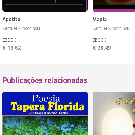
Apetite
Magia
Samuel Kroschinski
Samuel Kroschinski
EBOOK
EBOOK
€ 13,62
€ 20,49
Publicações relacionadas