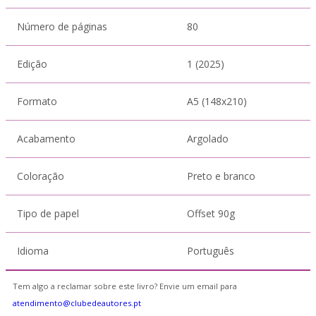
Número de páginas
80
Edição
1 (2025)
Formato
A5 (148x210)
Acabamento
Argolado
Coloração
Preto e branco
Tipo de papel
Offset 90g
Idioma
Português
Tem algo a reclamar sobre este livro? Envie um email para
atendimento@clubedeautores.pt