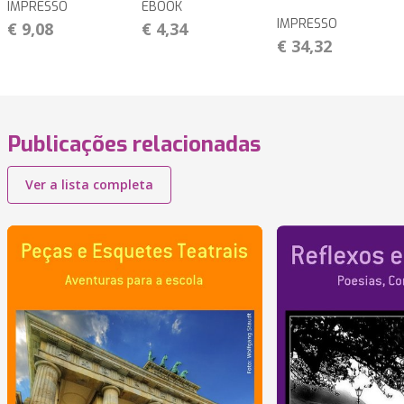
IMPRESSO
EBOOK
IMPRESSO
€ 9,08
€ 4,34
€ 34,32
Publicações relacionadas
Ver a lista completa