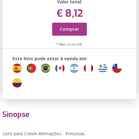
Valor total:
€ 8,12
Comprar
* Não inclui IVA.
Este livro pode estar à venda em:
Sinopse
Livro para Colorir Afirmações - Princesas