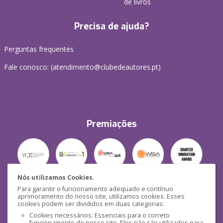
de livros
Precisa de ajuda?
Perguntas frequentes
Fale conosco: (
atendimento@clubedeautores.pt
)
Premiações
Nós utilizamos Cookies.
Para garantir o funcionamento adequado e contínuo
Segurança
aprimoramento do nosso site, utilizamos cookies. Esses
cookies podem ser divididos em duas categorias:
Cookies necessários: Essenciais para o correto
funcionamento do nosso site. Eles não são utilizados para