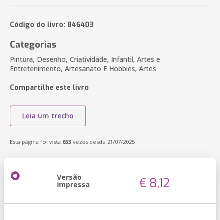
Código do livro: 846403
Categorias
Pintura, Desenho, Criatividade, Infantil, Artes e
Entretenimento, Artesanato E Hobbies, Artes
Compartilhe este livro
Leia um trecho
Esta página foi vista
653
vezes desde 21/07/2025
Versão
€ 8,12
impressa