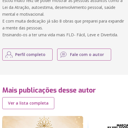
Estou muito feliz de poder mostrar as pessoas assuntos como a
Lei da Atração, autoestima, desenvolvimento pessoal, saúde
mental e motivacional.
E com muita dedicação já são 8 obras que preparei para expandir
a mente das pessoas.
Ensinando-os a ter uma vida mais FLD- Fácil, Leve e Divertida.
Perfil completo
Fale com o autor
Mais publicações desse autor
Ver a lista completa