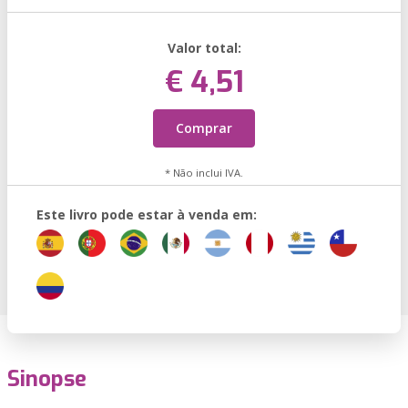
Valor total:
€ 4,51
Comprar
* Não inclui IVA.
Este livro pode estar à venda em:
Sinopse