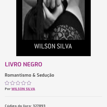
LIVRO NEGRO
Romantismo & Sedução
Por
WILSON SILVA
Código do livro: 327893