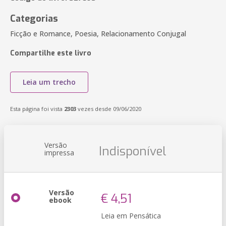
Categorias
Ficção e Romance, Poesia, Relacionamento Conjugal
Compartilhe este livro
Leia um trecho
Esta página foi vista
2303
vezes desde 09/06/2020
Versão
Indisponível
impressa
Versão
€ 4,51
ebook
Leia em Pensática