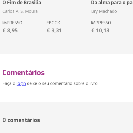
O Fim de Brasilia
Da alma para o pa
Carlos A. S. Moura
Bry Machado
IMPRESSO
EBOOK
IMPRESSO
€ 8,95
€ 3,31
€ 10,13
Comentários
Faça o
login
deixe o seu comentário sobre o livro.
0 comentários