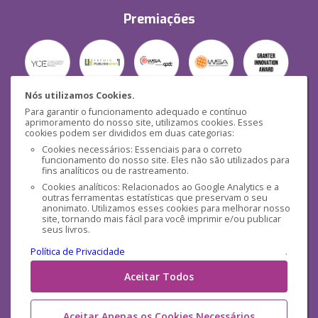
Premiações
Nós utilizamos Cookies.
Para garantir o funcionamento adequado e contínuo
Segurança
aprimoramento do nosso site, utilizamos cookies. Esses
cookies podem ser divididos em duas categorias:
Cookies necessários: Essenciais para o correto
funcionamento do nosso site. Eles não são utilizados para
fins analíticos ou de rastreamento.
Cookies analíticos: Relacionados ao Google Analytics e a
outras ferramentas estatísticas que preservam o seu
Mídias Sociais
anonimato. Utilizamos esses cookies para melhorar nosso
site, tornando mais fácil para você imprimir e/ou publicar
seus livros.
Política de Privacidade
.
Aceitar Todos
Aceitar Apenas os Cookies Necessários