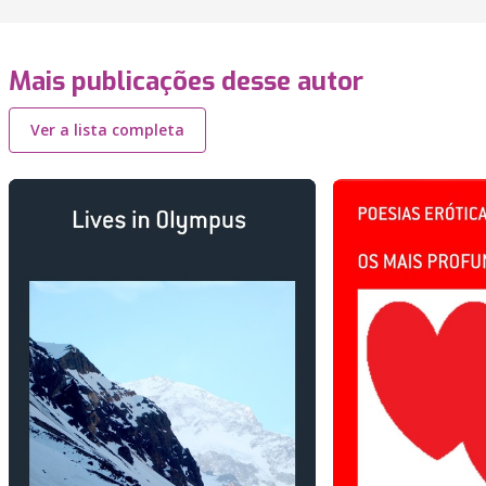
Mais publicações desse autor
Ver a lista completa