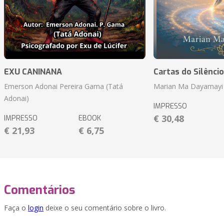
EXU CANINANA
Cartas do Silêncio
Emerson Adonai Pereira Gama (Tatá
Marian Ma Dayamayi
Adonai)
IMPRESSO
€ 30,48
IMPRESSO
EBOOK
€ 21,93
€ 6,75
Comentários
Faça o
login
deixe o seu comentário sobre o livro.