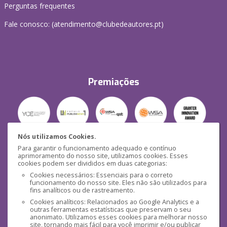
Perguntas frequentes
Fale conosco: (
atendimento@clubedeautores.pt
)
Premiações
Nós utilizamos Cookies.
Para garantir o funcionamento adequado e contínuo
Segurança
aprimoramento do nosso site, utilizamos cookies. Esses
cookies podem ser divididos em duas categorias:
Cookies necessários: Essenciais para o correto
funcionamento do nosso site. Eles não são utilizados para
fins analíticos ou de rastreamento.
Cookies analíticos: Relacionados ao Google Analytics e a
outras ferramentas estatísticas que preservam o seu
Mídias Sociais
anonimato. Utilizamos esses cookies para melhorar nosso
site, tornando mais fácil para você imprimir e/ou publicar