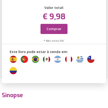
Valor total:
€ 9,98
Comprar
* Não inclui IVA.
Este livro pode estar à venda em:
Sinopse