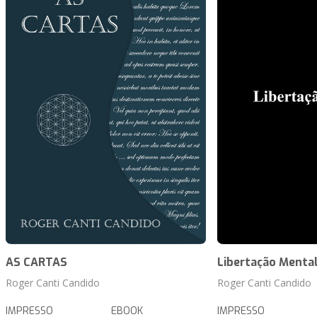
AS CARTAS
Libertação Menta
Roger Canti Candido
Roger Canti Candido
IMPRESSO
EBOOK
IMPRESSO