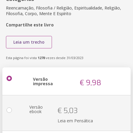
Reencarnação, Filosofia / Religião, Espiritualidade, Religião,
Filosofia, Corpo, Mente E Espírito
Compartilhe este livro
Leia um trecho
Esta página foi vista
1278
vezes desde 31/03/2023
Versão
€ 9,98
impressa
Versão
€ 5,03
ebook
Leia em Pensática