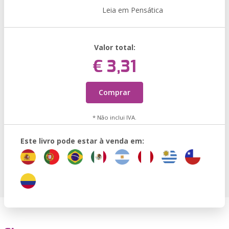
Leia em Pensática
Valor total:
€ 3,31
Comprar
* Não inclui IVA.
Este livro pode estar à venda em: