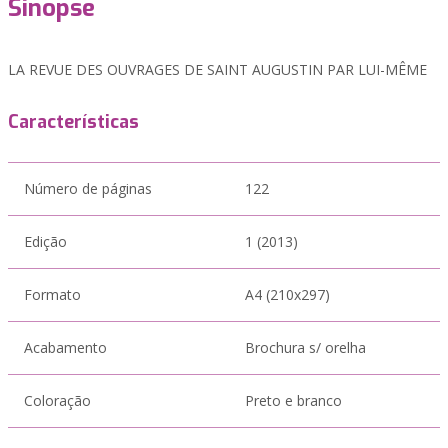
Sinopse
LA REVUE DES OUVRAGES DE SAINT AUGUSTIN PAR LUI-MÊME
Características
Número de páginas
122
Edição
1 (2013)
Formato
A4 (210x297)
Acabamento
Brochura s/ orelha
Coloração
Preto e branco