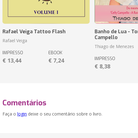
Rafael Veiga Tattoo Flash
Banho de Lua - To
Campello
Rafael Veiga
Thiago de Menezes
IMPRESSO
EBOOK
IMPRESSO
€ 13,44
€ 7,24
€ 8,38
Comentários
Faça o
login
deixe o seu comentário sobre o livro.