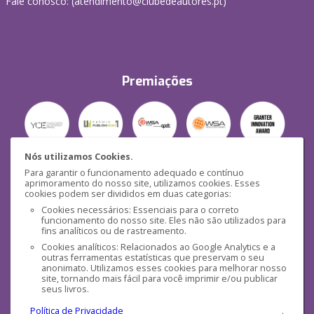
Fale conosco: (
atendimento@clubedeautores.pt
)
Premiações
Nós utilizamos Cookies.
Para garantir o funcionamento adequado e contínuo
Segurança
aprimoramento do nosso site, utilizamos cookies. Esses
cookies podem ser divididos em duas categorias:
Cookies necessários: Essenciais para o correto
funcionamento do nosso site. Eles não são utilizados para
fins analíticos ou de rastreamento.
Cookies analíticos: Relacionados ao Google Analytics e a
outras ferramentas estatísticas que preservam o seu
Mídias Sociais
anonimato. Utilizamos esses cookies para melhorar nosso
site, tornando mais fácil para você imprimir e/ou publicar
seus livros.
Política de Privacidade
.