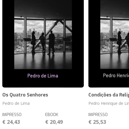
Os Quatro Senhores
Condições da Reli
Pedro de Lima
Pedro Henrique de L
IMPRESSO
EBOOK
IMPRESSO
€ 24,43
€ 20,49
€ 25,53