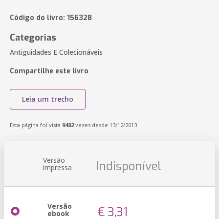
Código do livro: 156328
Categorias
Antiguidades E Colecionáveis
Compartilhe este livro
Leia um trecho
Esta página foi vista
9482
vezes desde 13/12/2013
Versão
Indisponível
impressa
Versão
€ 3,31
ebook