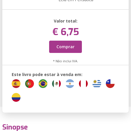
Valor total:
€ 6,75
Comprar
* Não inclui IVA.
Este livro pode estar à venda em:
Sinopse