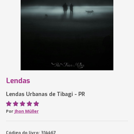
Lendas
Lendas Urbanas de Tibagi - PR
Por
Jhon Müller
Código do livro: 314467