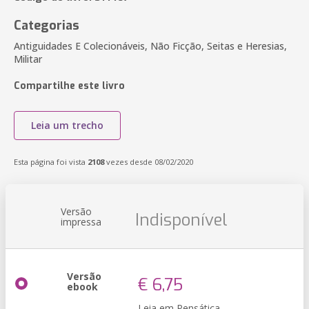
Categorias
Antiguidades E Colecionáveis, Não Ficção, Seitas e Heresias,
Militar
Compartilhe este livro
Leia um trecho
Esta página foi vista
2108
vezes desde 08/02/2020
Versão
Indisponível
impressa
Versão
€ 6,75
ebook
Leia em Pensática