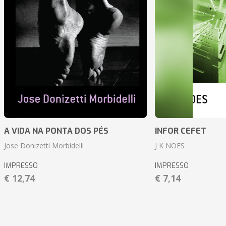
A VIDA NA PONTA DOS PÉS
INFOR CEFET
Jose Donizetti Morbidelli
J K NOES
IMPRESSO
IMPRESSO
€ 12,74
€ 7,14