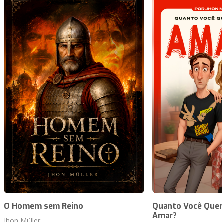
O Homem sem Reino
Quanto Você Quer
Amar?
Jhon Müller