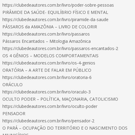
https://clubedeautores.com.br/livro/poder-sobre-pessoas
PIRÂMIDE DA SAÚDE- EQUILÍBRIO FÍSICO E MENTAL
https://clubedeautores.com.br/livro/piramide-da-saude
PÁSSAROS da AMAZÔNIA – LIVRO DE COLORIR
https://clubedeautores.com.br/livro/passaros
Pássaros Encantados – Mitologia Amazônica
https://clubedeautores.com.br/livro/passaros-encantados-2
OS 4 GÊNIOS – MODELOS COMPORTAMENTAIS
https://clubedeautores.com.br/livro/os-4-genios
ORATÓRIA – A ARTE DE FALAR EM PÚBLICO
https://clubedeautores.com.br/livro/oratoria-6
ORÁCULO
https://clubedeautores.com.br/livro/oraculo-3
OCULTO PODER – POLÍTICA, MAÇONARIA, CATOLICISMO
https://clubedeautores.com.br/livro/oculto-poder
PENSADOR
https://clubedeautores.com.br/livro/pensador-2
O PARÁ – OCUPAÇÃO DO TERRITÓRIO E O NASCIMENTO DOS