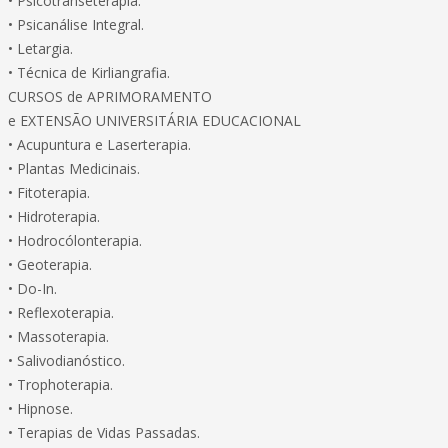
• Psicotranseterapia.
• Psicanálise Integral.
• Letargia.
• Técnica de Kirliangrafia.
CURSOS de APRIMORAMENTO
e EXTENSÃO UNIVERSITÁRIA EDUCACIONAL
• Acupuntura e Laserterapia.
• Plantas Medicinais.
• Fitoterapia.
• Hidroterapia.
• Hodrocólonterapia.
• Geoterapia.
• Do-In.
• Reflexoterapia.
• Massoterapia.
• Salivodianóstico.
• Trophoterapia.
• Hipnose.
• Terapias de Vidas Passadas.