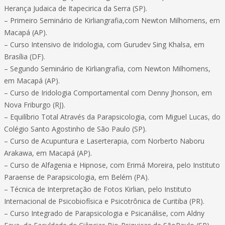
Herança Judaica de Itapecirica da Serra (SP).
– Primeiro Seminário de Kirliangrafia,com Newton Milhomens, em
Macapá (AP).
– Curso Intensivo de Iridologia, com Gurudev Sing Khalsa, em
Brasília (DF).
– Segundo Seminário de Kirliangrafia, com Newton Milhomens,
em Macapá (AP).
– Curso de Iridologia Comportamental com Denny Jhonson, em
Nova Friburgo (RJ).
– Equilíbrio Total Através da Parapsicologia, com Miguel Lucas, do
Colégio Santo Agostinho de São Paulo (SP).
– Curso de Acupuntura e Laserterapia, com Norberto Naboru
Arakawa, em Macapá (AP).
– Curso de Alfagenia e Hipnose, com Erimá Moreira, pelo Instituto
Paraense de Parapsicologia, em Belém (PA).
– Técnica de Interpretação de Fotos Kirlian, pelo Instituto
Internacional de Psicobiofísica e Psicotrônica de Curitiba (PR).
– Curso Integrado de Parapsicologia e Psicanálise, com Aldny