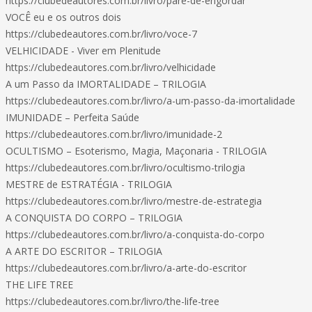
https://clubedeautores.com.br/livro/pare-de-engordar
VOCÊ eu e os outros dois
https://clubedeautores.com.br/livro/voce-7
VELHICIDADE - Viver em Plenitude
https://clubedeautores.com.br/livro/velhicidade
A um Passo da IMORTALIDADE – TRILOGIA
https://clubedeautores.com.br/livro/a-um-passo-da-imortalidade
IMUNIDADE – Perfeita Saúde
https://clubedeautores.com.br/livro/imunidade-2
OCULTISMO – Esoterismo, Magia, Maçonaria - TRILOGIA
https://clubedeautores.com.br/livro/ocultismo-trilogia
MESTRE de ESTRATÉGIA - TRILOGIA
https://clubedeautores.com.br/livro/mestre-de-estrategia
A CONQUISTA DO CORPO – TRILOGIA
https://clubedeautores.com.br/livro/a-conquista-do-corpo
A ARTE DO ESCRITOR – TRILOGIA
https://clubedeautores.com.br/livro/a-arte-do-escritor
THE LIFE TREE
https://clubedeautores.com.br/livro/the-life-tree