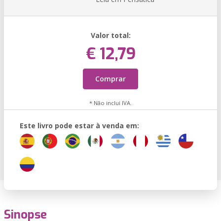
Valor total:
€ 12,79
Comprar
* Não inclui IVA.
Este livro pode estar à venda em:
Sinopse