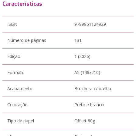
Características
ISBN
9789851124929
Número de páginas
131
Edição
1 (2026)
Formato
A5 (148x210)
Acabamento
Brochura c/ orelha
Coloração
Preto e branco
Tipo de papel
Offset 80g