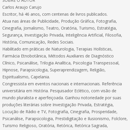
SOBRE O AUTOR
Carlos Araujo Carujo
Escritor, há 46 anos, com centenas de livros publicados.
Atua nas áreas de Publicidade, Produção Gráfica, Fotografia,
Cinegrafia, Jornalismo, Teatro, Oratória, Turismo, Estratégia,
Segurança, Investigação Privada, Inteligência Artificial, Filosofia,
História, Comunicação, Redes Sociais.
Habilitado em práticas de Naturologia, Terapias Holísticas,
Farmácia Etnobotânica, Métodos Auxiliares de Diagnóstico
Clínico, Psicanálise, Trilogia Analítica, Psicologia Transpessoal,
Hipnose, Parapsicologia, Superaprendizagem, Religião,
Espiritualismo, Capelania.
Congressista em eventos nacionais e internacionais. Referência
universitária em História. Pesquisador Eclético, com visão de
mundo pluralista e aperfeiçoada. Ganhou notoriedade por suas
produções literárias sobre Investigação Privada, Estratégia,
Locução de Rádio e TV, Fotografia, Cinegrafia, Prosperidade,
Psicanálise, Parapsicologia, Prestidigitação e Ilusionismo, Folclore,
Turismo Religioso, Oratória, Retórica, Retórica Sagrada,