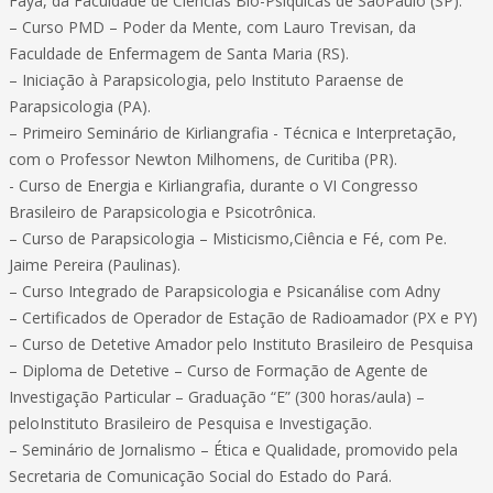
Faya, da Faculdade de Ciências Bio-Psiquicas de SãoPaulo (SP).
– Curso PMD – Poder da Mente, com Lauro Trevisan, da
Faculdade de Enfermagem de Santa Maria (RS).
– Iniciação à Parapsicologia, pelo Instituto Paraense de
Parapsicologia (PA).
– Primeiro Seminário de Kirliangrafia - Técnica e Interpretação,
com o Professor Newton Milhomens, de Curitiba (PR).
- Curso de Energia e Kirliangrafia, durante o VI Congresso
Brasileiro de Parapsicologia e Psicotrônica.
– Curso de Parapsicologia – Misticismo,Ciência e Fé, com Pe.
Jaime Pereira (Paulinas).
– Curso Integrado de Parapsicologia e Psicanálise com Adny
– Certificados de Operador de Estação de Radioamador (PX e PY)
– Curso de Detetive Amador pelo Instituto Brasileiro de Pesquisa
– Diploma de Detetive – Curso de Formação de Agente de
Investigação Particular – Graduação “E” (300 horas/aula) –
peloInstituto Brasileiro de Pesquisa e Investigação.
– Seminário de Jornalismo – Ética e Qualidade, promovido pela
Secretaria de Comunicação Social do Estado do Pará.