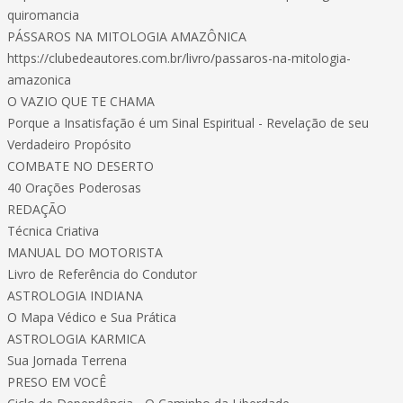
quiromancia
PÁSSAROS NA MITOLOGIA AMAZÔNICA
https://clubedeautores.com.br/livro/passaros-na-mitologia-
amazonica
O VAZIO QUE TE CHAMA
Porque a Insatisfação é um Sinal Espiritual - Revelação de seu
Verdadeiro Propósito
COMBATE NO DESERTO
40 Orações Poderosas
REDAÇÃO
Técnica Criativa
MANUAL DO MOTORISTA
Livro de Referência do Condutor
ASTROLOGIA INDIANA
O Mapa Védico e Sua Prática
ASTROLOGIA KARMICA
Sua Jornada Terrena
PRESO EM VOCÊ