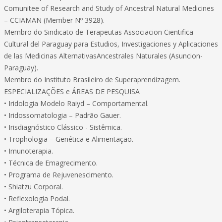
Comunitee of Research and Study of Ancestral Natural Medicines
– CCIAMAN (Member Nº 3928).
Membro do Sindicato de Terapeutas Associacion Cientifica
Cultural del Paraguay para Estudios, Investigaciones y Aplicaciones
de las Medicinas AlternativasAncestrales Naturales (Asuncion-
Paraguay).
Membro do Instituto Brasileiro de Superaprendizagem.
ESPECIALIZAÇÕES e ÁREAS DE PESQUISA
• Iridologia Modelo Raiyd – Comportamental.
• Iridossomatologia – Padrão Gauer.
• Irisdiagnóstico Clássico - Sistêmica.
• Trophologia – Genética e Alimentação.
• Imunoterapia.
• Técnica de Emagrecimento.
• Programa de Rejuvenescimento.
• Shiatzu Corporal.
• Reflexologia Podal.
• Argiloterapia Tópica.