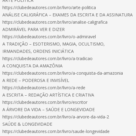
ARTE POLÍTICA
https://clubedeautores.com.br/livro/arte-politica
ANÁLISE CALIGRÁFICA – EXAMES DA ESCRITA E DA ASSINATURA
https://clubedeautores.com.br/livro/analise-caligrafica
ADMIRÁVEL PARA VER E DIZER
https://clubedeautores.com.br/livro/o-admiravel
A TRADIÇÃO – ESOTERISMO, MAGIA, OCULTISMO,
IRMANDADES, ORDENS INICIÁTICA
https://clubedeautores.com.br/livro/a-tradicao
A CONQUISTA DA AMAZÔNIA
https://clubedeautores.com.br/livro/a-conquista-da-amazonia
A REDE – PODEROSA E INVISÍVEL
https://clubedeautores.com.br/livro/a-rede
A ESCRITA – REDAÇÃO ARTÍSTICA E CRIATIVA
https://clubedeautores.com.br/livro/escritor
A ÁRVORE DA VIDA – SAÚDE E LONGEVIDADE
https://clubedeautores.com.br/livro/a-arvore-da-vida-2
SAÚDE & LONGEVIDADE
https://clubedeautores.com.br/livro/saude-longevidade