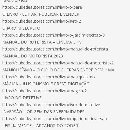
MIUNICÍPIOS
https://clubedeautores.com.br/livro/o-para
O LIVRO - EDITAR, PUBLICAR E VENDER
https://clubedeautores.com.br/livro/livro-2
O JARDIM SECRETO
https://clubedeautores.com.br/livro/o-jardim-secreto-3
MANUAL DO ROTEIRISTA – CINEMA E TV
https://clubedeautores.com.br/livro/manual-do-roteirista
MANUAL DO MOTORISTA 2023
https://clubedeautores.com.br/livro/manual-do-motorista-2
MANIQUEÍSMO – O CICLO DE GUERRAS ENTRE BEM e MAL
https://clubedeautores.com.br/livro/maniqueismo
MÁGICA – ILUSIONISMO E PRESTIDIGITAÇÃO
https://clubedeautores.com.br/livro/magica-2
LIVRO DO DETETIVE
https://clubedeautores.com.br/livro/livro-do-detetive
INVERSÃO – ORIGEM DAS ENFERMIDADES
https://clubedeautores.com.br/livro/imperio-da-inversao
LEIS da MENTE – ARCANOS DO PODER