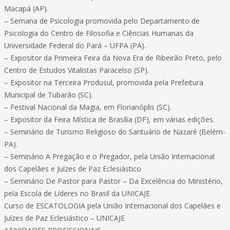
Macapá (AP).
– Semana de Psicologia promovida pelo Departamento de
Psicologia do Centro de Filosofia e Ciências Humanas da
Universidade Federal do Pará – UFPA (PA).
– Expositor da Primeira Feira da Nova Era de Ribeirão Preto, pelo
Centro de Estudos Vitalistas Paracelso (SP).
– Expositor na Terceira Produsul, promovida pela Prefeitura
Municipal de Tubarão (SC).
– Festival Nacional da Magia, em Florianóplis (SC).
– Expositor da Feira Mística de Brasília (DF), em várias edições.
– Seminário de Turismo Religioso do Santuário de Nazaré (Belém-
PA).
– Seminário A Pregação e o Pregador, pela União Internacional
dos Capelães e Juízes de Paz Eclesiástico
– Seminário De Pastor para Pastor – Da Excelência do Ministério,
pela Escola de Líderes no Brasil da UNICAJE.
Curso de ESCATOLOGIA pela União Internacional dos Capelães e
Juízes de Paz Eclesiástico – UNICAJE