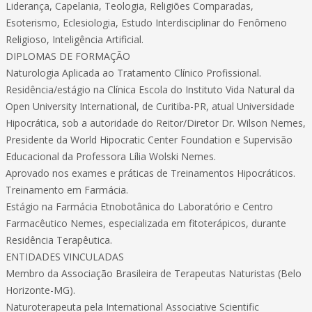
Liderança, Capelania, Teologia, Religiões Comparadas,
Esoterismo, Eclesiologia, Estudo Interdisciplinar do Fenômeno
Religioso, Inteligência Artificial.
DIPLOMAS DE FORMAÇÃO
Naturologia Aplicada ao Tratamento Clínico Profissional.
Residência/estágio na Clínica Escola do Instituto Vida Natural da
Open University International, de Curitiba-PR, atual Universidade
Hipocrática, sob a autoridade do Reitor/Diretor Dr. Wilson Nemes,
Presidente da World Hipocratic Center Foundation e Supervisão
Educacional da Professora Lília Wolski Nemes.
Aprovado nos exames e práticas de Treinamentos Hipocráticos.
Treinamento em Farmácia.
Estágio na Farmácia Etnobotânica do Laboratório e Centro
Farmacêutico Nemes, especializada em fitoterápicos, durante
Residência Terapêutica.
ENTIDADES VINCULADAS
Membro da Associação Brasileira de Terapeutas Naturistas (Belo
Horizonte-MG).
Naturoterapeuta pela International Associative Scientific