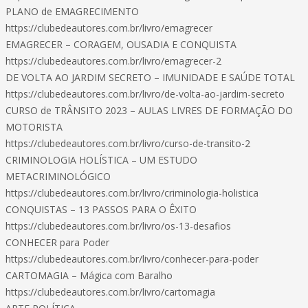
PLANO de EMAGRECIMENTO
https://clubedeautores.com.br/livro/emagrecer
EMAGRECER – CORAGEM, OUSADIA E CONQUISTA
https://clubedeautores.com.br/livro/emagrecer-2
DE VOLTA AO JARDIM SECRETO – IMUNIDADE E SAÚDE TOTAL
https://clubedeautores.com.br/livro/de-volta-ao-jardim-secreto
CURSO de TRÂNSITO 2023 – AULAS LIVRES DE FORMAÇÃO DO
MOTORISTA
https://clubedeautores.com.br/livro/curso-de-transito-2
CRIMINOLOGIA HOLÍSTICA – UM ESTUDO
METACRIMINOLÓGICO
https://clubedeautores.com.br/livro/criminologia-holistica
CONQUISTAS – 13 PASSOS PARA O ÊXITO
https://clubedeautores.com.br/livro/os-13-desafios
CONHECER para Poder
https://clubedeautores.com.br/livro/conhecer-para-poder
CARTOMAGIA – Mágica com Baralho
https://clubedeautores.com.br/livro/cartomagia