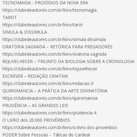
TECNOMAGIA - PRODÍGIOS DA NOVA ERA
https://clubedeautores.com.br/livro/tecnomagia
TAROT
https://clubedeautores.com.br/livro/tarot
SIMULA & DISSIMULA
https://clubedeautores.com.br/livro/simula-dissimula
ORATÓRIA SAGRADA – RETÓRICA PARA PREGADORES
https://clubedeautores.com.br/livro/oratoria-sagrada
REJUVELHECER – TRIUNFO DA BIOLOGIA SOBRE A CRONOLOGIA
https://clubedeautores.com.br/livro/rejuvelhecer
ESCREVER – REDAÇÃO CRIATIVA
https://clubedeautores.com.br/livro/redacao-3
QUIROMANCIA – A PRÁTICA DA ARTE DIVINATÓRIA
https://clubedeautores.com.br/livro/quiromancia
PRUDÊNCIA – AS GRANDES LEIS
https://clubedeautores.com.br/livro/prudencia-4
O LIVRO dos 20.000 PROVÉRBIOS
https://clubedeautores.com.br/livro/o-livro-dos-proverbios
PODER Sobre Pessoas – Táticas do Cardeal