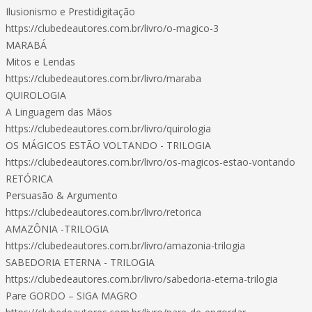
Ilusionismo e Prestidigitação
https://clubedeautores.com.br/livro/o-magico-3
MARABÁ
Mitos e Lendas
https://clubedeautores.com.br/livro/maraba
QUIROLOGIA
A Linguagem das Mãos
https://clubedeautores.com.br/livro/quirologia
OS MÁGICOS ESTÃO VOLTANDO - TRILOGIA
https://clubedeautores.com.br/livro/os-magicos-estao-vontando
RETÓRICA
Persuasão & Argumento
https://clubedeautores.com.br/livro/retorica
AMAZÔNIA -TRILOGIA
https://clubedeautores.com.br/livro/amazonia-trilogia
SABEDORIA ETERNA - TRILOGIA
https://clubedeautores.com.br/livro/sabedoria-eterna-trilogia
Pare GORDO – SIGA MAGRO