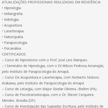
ATUALIZAÇÕES PROFISSIONAIS REALIZADAS EM RESIDÊNCIA
• Hipnologia.
• Kirliangrafia.
• Iridologia.
• Acupuntura.
• Laserterapia.
• Naturopatia.
• Parapsicologia.
• Psicanálise.
CERTIFICADOS
– Curso de Hipnotismo com o Prof. José Lins Marques.
– I Seminário de Hipnologia, com o Dr.Wilson Pedrosa Amanajás,
pelo Instituto de Parapsicologia do Amapá.
– Curso De Acupuntura e Laserterapia, com Norberto Noboru
Arakawa, pelo Instituto de Parapsicologia do Amapá
– Curso de Letargia, com Major Giselar Oliveira. /Belém (PA).
– Curso de Psicotranseterapia, com o Dr. Eliezer Cerqueira
Mendes. Brasília (DF).
– Curso de Investigação das Sagradas Escritura, pelo Instituto de