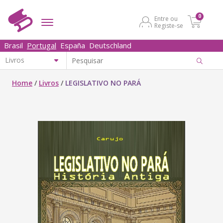
0
Entre ou
Registe-se
Brasil
Portugal
España
Deutschland
Home
/
Livros
/
LEGISLATIVO NO PARÁ