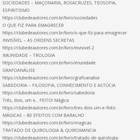
SOCIEDADES – MAÇONARIA, ROSACRUZES, TEOSOFIA,
ESPIRITISMO
https://clubedeautores.com.br/livro/sociedades
O QUE FIZ PARA EMAGRECER
https://clubedeautores.com.br/livro/o-que-fiz-para-emagrecer
INVISÍVEL – AS ORDENS SECRETAS
https://clubedeautores.com.br/livro/invisivel-2
IMUNIDADE – TROLOGIA
https://clubedeautores.com.br/livro/imunidade
GRAFOANÁLISE
https://clubedeautores.com.br/livro/grafoanalise
SABEDORIA – FILOSOFIA, CONHECIMENTO E ASTÚCIA
https://clubedeautores.com.br/livro/sabedoria
Três, dois, um e... FEITO! Mágica
https://clubedeautores.com.br/livro/tres-dois-um-e-feito
MÁGICAS – 80 EFEITOS COM BARALHO
https://clubedeautores.com.br/livro/magicas
TRATADO DE QUIROLOGIA & QUIROMANCIA
https://clubedeautores.com.br/livro/tratado-de-quirologia-