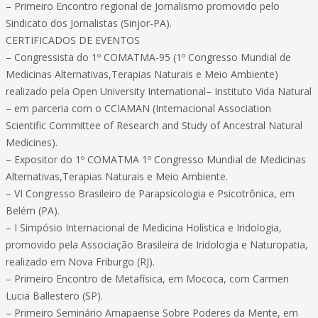
– Primeiro Encontro regional de Jornalismo promovido pelo
Sindicato dos Jornalistas (Sinjor-PA).
CERTIFICADOS DE EVENTOS
– Congressista do 1º COMATMA-95 (1º Congresso Mundial de
Medicinas Alternativas,Terapias Naturais e Meio Ambiente)
realizado pela Open University International– Instituto Vida Natural
– em parceria com o CCIAMAN (Internacional Association
Scientific Committee of Research and Study of Ancestral Natural
Medicines).
– Expositor do 1º COMATMA 1º Congresso Mundial de Medicinas
Alternativas,Terapias Naturais e Meio Ambiente.
– VI Congresso Brasileiro de Parapsicologia e Psicotrônica, em
Belém (PA).
– I Simpósio Internacional de Medicina Holística e Iridologia,
promovido pela Associação Brasileira de Iridologia e Naturopatia,
realizado em Nova Friburgo (RJ).
– Primeiro Encontro de Metafísica, em Mococa, com Carmen
Lucia Ballestero (SP).
– Primeiro Seminário Amapaense Sobre Poderes da Mente, em