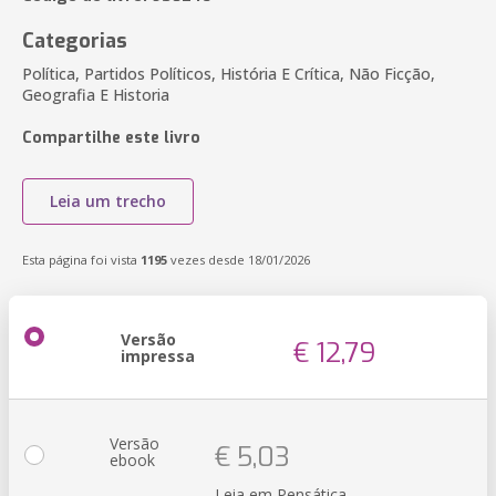
Categorias
Política, Partidos Políticos, História E Crítica, Não Ficção,
Geografia E Historia
Compartilhe este livro
Leia um trecho
Esta página foi vista
1195
vezes desde 18/01/2026
Versão
€ 12,79
impressa
Versão
€ 5,03
ebook
Leia em Pensática