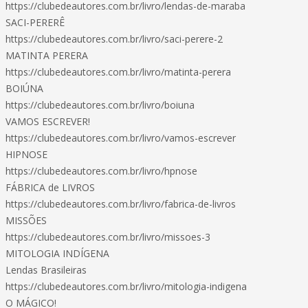
https://clubedeautores.com.br/livro/lendas-de-maraba
SACI-PERERÊ
https://clubedeautores.com.br/livro/saci-perere-2
MATINTA PERERA
https://clubedeautores.com.br/livro/matinta-perera
BOIÚNA
https://clubedeautores.com.br/livro/boiuna
VAMOS ESCREVER!
https://clubedeautores.com.br/livro/vamos-escrever
HIPNOSE
https://clubedeautores.com.br/livro/hpnose
FÁBRICA de LIVROS
https://clubedeautores.com.br/livro/fabrica-de-livros
MISSÕES
https://clubedeautores.com.br/livro/missoes-3
MITOLOGIA INDÍGENA
Lendas Brasileiras
https://clubedeautores.com.br/livro/mitologia-indigena
O MÁGICO!