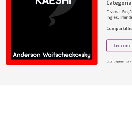
Categoria
Drama, Ficçã
Inglês, Irlan
Compartilhe
Leia um 
Esta página foi v