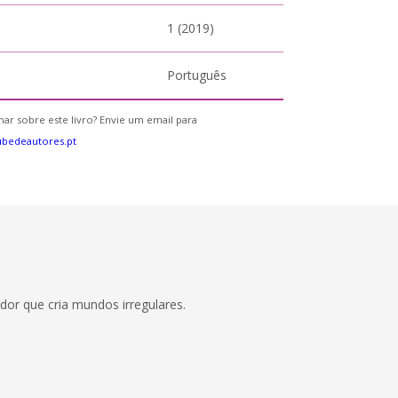
1 (2019)
Português
ar sobre este livro? Envie um email para
bedeautores.pt
or que cria mundos irregulares.