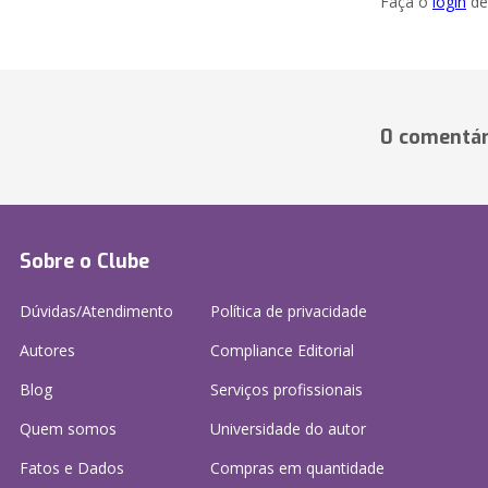
Faça o
login
dei
0 comentár
Sobre o Clube
Dúvidas/Atendimento
Política de privacidade
Autores
Compliance Editorial
Blog
Serviços profissionais
Quem somos
Universidade do autor
Fatos e Dados
Compras em quantidade