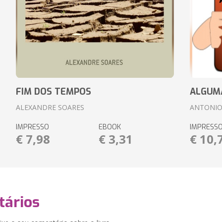
FIM DOS TEMPOS
ALGUM
ALEXANDRE SOARES
ANTONIO
IMPRESSO
EBOOK
IMPRESS
€ 7,98
€ 3,31
€ 10,
ários