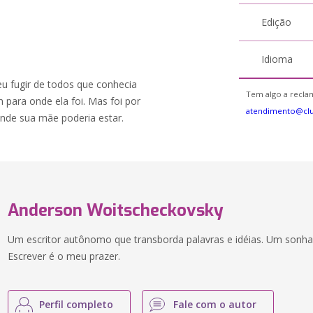
Edição
Idioma
u fugir de todos que conhecia
Tem algo a reclam
 para onde ela foi. Mas foi por
atendimento@clu
nde sua mãe poderia estar.
Anderson Woitscheckovsky
Um escritor autônomo que transborda palavras e idéias. Um sonhad
Escrever é o meu prazer.
Perfil completo
Fale com o autor