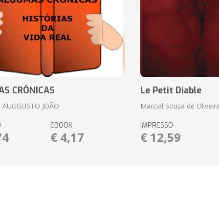
AS CRÔNICAS
Le Petit Diable
 AUGGUSTO JOÃO
Marcial Souza de Oliveir
O
EBOOK
IMPRESSO
74
€ 4,17
€ 12,59