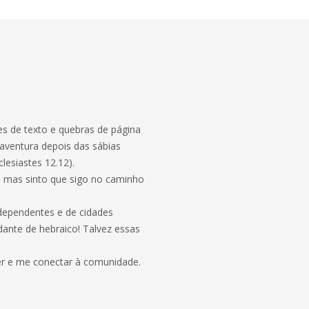
es de texto e quebras de página
 aventura depois das sábias
clesiastes 12.12).
, mas sinto que sigo no caminho
independentes e de cidades
ante de hebraico! Talvez essas
er e me conectar à comunidade.