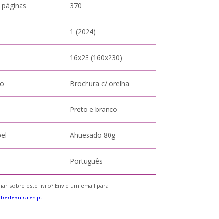
 páginas
370
1 (2024)
16x23 (160x230)
to
Brochura c/ orelha
Preto e branco
pel
Ahuesado 80g
Português
ar sobre este livro? Envie um email para
bedeautores.pt