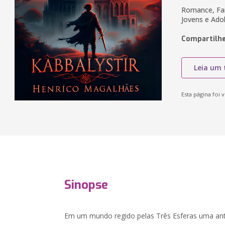
Romance, Fant
Jovens e Ado
Compartilhe
Leia um 
Esta página foi v
Sinopse
Em um mundo regido pelas Três Esferas uma anti