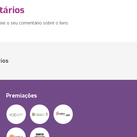
ários
xe o seu comentário sobre o livro.
ios
Premiações