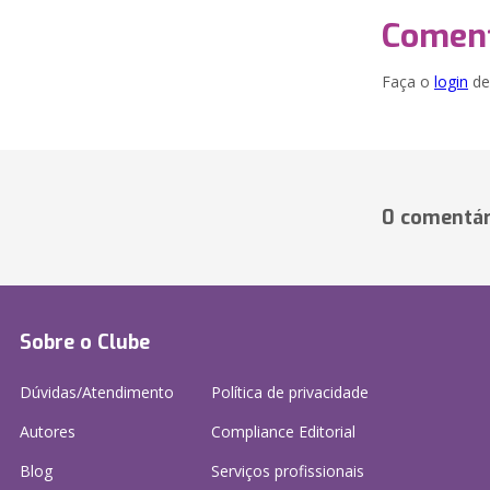
Coment
Faça o
login
dei
0 comentár
Sobre o Clube
Dúvidas/Atendimento
Política de privacidade
Autores
Compliance Editorial
Blog
Serviços profissionais