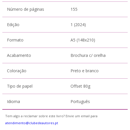
Número de páginas
155
Edição
1 (2024)
Formato
A5 (148x210)
Acabamento
Brochura c/ orelha
Coloração
Preto e branco
Tipo de papel
Offset 80g
Idioma
Português
Tem algo a reclamar sobre este livro? Envie um email para
atendimento@clubedeautores.pt