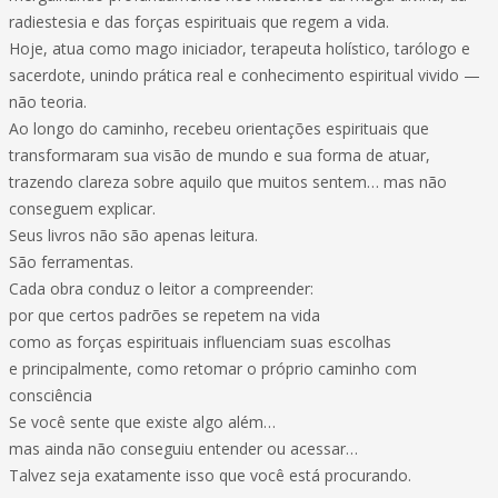
radiestesia e das forças espirituais que regem a vida.
Hoje, atua como mago iniciador, terapeuta holístico, tarólogo e
sacerdote, unindo prática real e conhecimento espiritual vivido —
não teoria.
Ao longo do caminho, recebeu orientações espirituais que
transformaram sua visão de mundo e sua forma de atuar,
trazendo clareza sobre aquilo que muitos sentem… mas não
conseguem explicar.
Seus livros não são apenas leitura.
São ferramentas.
Cada obra conduz o leitor a compreender:
por que certos padrões se repetem na vida
como as forças espirituais influenciam suas escolhas
e principalmente, como retomar o próprio caminho com
consciência
Se você sente que existe algo além…
mas ainda não conseguiu entender ou acessar…
Talvez seja exatamente isso que você está procurando.