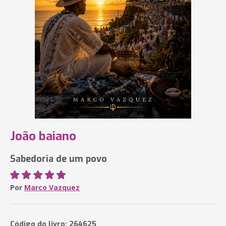
João baiano
Sabedoria de um povo
Por
Marco Vazquez
Código do livro: 264625