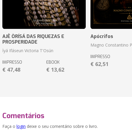
AJÊ ÒRÍSÁ DAS RIQUEZAS E
Apócrifos
PROSPERIDADE
Magno Constantino 
İyá Ifáseun Victoria T'Osún
IMPRESSO
IMPRESSO
EBOOK
€ 62,51
€ 47,48
€ 13,62
Comentários
Faça o
login
deixe o seu comentário sobre o livro.