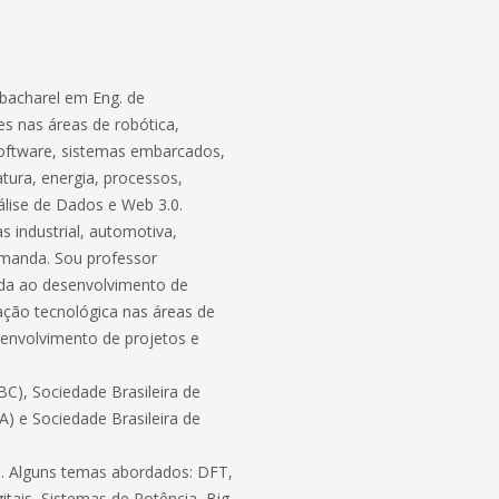
bacharel em Eng. de
s nas áreas de robótica,
software, sistemas embarcados,
atura, energia, processos,
lise de Dados e Web 3.0.
 industrial, automotiva,
demanda. Sou professor
ada ao desenvolvimento de
ação tecnológica nas áreas de
envolvimento de projetos e
C), Sociedade Brasileira de
BA) e Sociedade Brasileira de
ico. Alguns temas abordados: DFT,
itais, Sistemas de Potência, Big