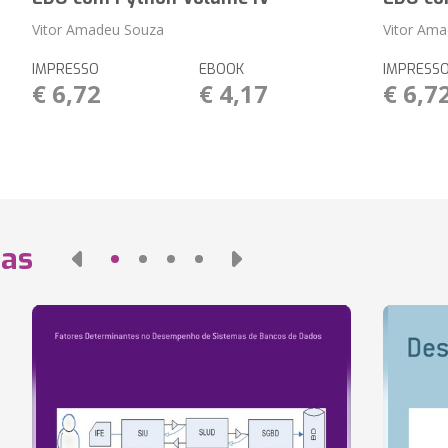
Vitor Amadeu Souza
Vitor Am
IMPRESSO
EBOOK
IMPRESS
€ 6,72
€ 4,17
€ 6,7
das