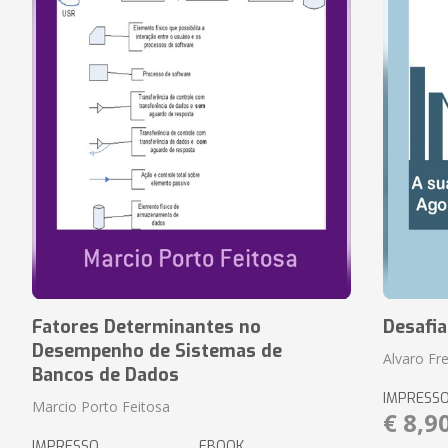
Fatores Determinantes no
Desafi
Desempenho de Sistemas de
Alvaro Fre
Bancos de Dados
IMPRESS
Marcio Porto Feitosa
€ 8,9
IMPRESSO
EBOOK