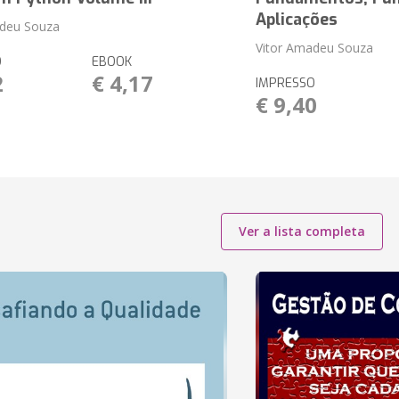
Aplicações
adeu Souza
Vitor Amadeu Souza
O
EBOOK
2
€ 4,17
IMPRESSO
€ 9,40
Ver a lista completa