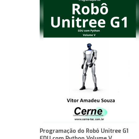
Programação do Robô Unitree G1
EDU com Python Volume V