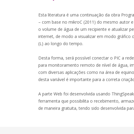
Esta literatura é uma continuação da obra Pro
– com base no mikroC (2011) do mesmo autor e e
o volume de água de um recipiente e atualizar 
internet, de modo a visualizar em modo gráfico
(L) ao longo do tempo.
Desta forma, será possível conectar o PIC a re
para monitoramento remoto de nível de água, im
com diversas aplicações como na área de equin
desta variável é importante para a correta criaçã
A parte Web foi desenvolvida usando ThingSpea
ferramenta que possibilita o recebimento, arm
de maneira gratuita, tendo sido desenvolvida par