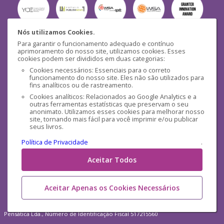
Nós utilizamos Cookies.
Para garantir o funcionamento adequado e contínuo
Segurança
aprimoramento do nosso site, utilizamos cookies. Esses
cookies podem ser divididos em duas categorias:
Cookies necessários: Essenciais para o correto
funcionamento do nosso site. Eles não são utilizados para
fins analíticos ou de rastreamento.
Cookies analíticos: Relacionados ao Google Analytics e a
outras ferramentas estatísticas que preservam o seu
Mídias Sociais
anonimato. Utilizamos esses cookies para melhorar nosso
site, tornando mais fácil para você imprimir e/ou publicar
seus livros.
Política de Privacidade
.
Aceitar Todos
Aceitar Apenas os Cookies Necessários
Pensática Lda., Número de Identificação Fiscal 517215560