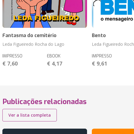
Fantasma do cemitério
Bento
Leda Figueiredo Rocha do Lago
Leda Figueiredo Roc
IMPRESSO
EBOOK
IMPRESSO
€ 7,60
€ 4,17
€ 9,61
Publicações relacionadas
Ver a lista completa