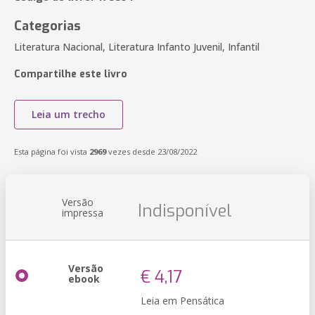
Categorias
Literatura Nacional, Literatura Infanto Juvenil, Infantil
Compartilhe este livro
Leia um trecho
Esta página foi vista
2969
vezes desde 23/08/2022
Versão
Indisponível
impressa
Versão
€ 4,17
ebook
Leia em Pensática