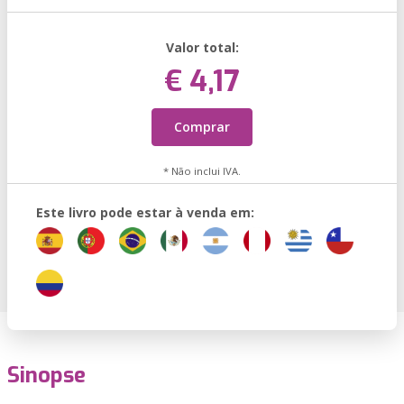
Valor total:
€ 4,17
Comprar
* Não inclui IVA.
Este livro pode estar à venda em:
Sinopse