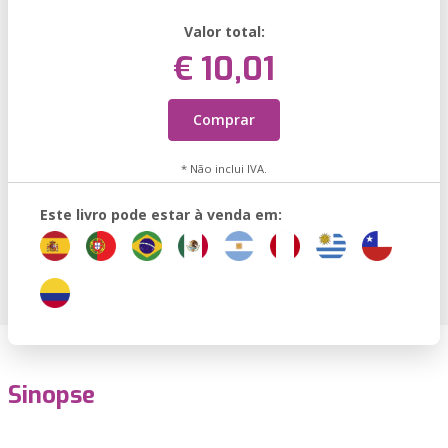
Valor total:
€ 10,01
Comprar
* Não inclui IVA.
Este livro pode estar à venda em:
Sinopse