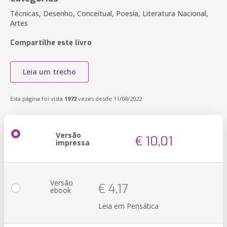
Técnicas, Desenho, Conceitual, Poesia, Literatura Nacional,
Artes
Compartilhe este livro
Leia um trecho
Esta página foi vista
1972
vezes desde 11/08/2022
Versão
€ 10,01
impressa
Versão
€ 4,17
ebook
Leia em Pensática