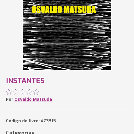
INSTANTES
Por
Osvaldo Matsuda
Código do livro: 473315
Categorias