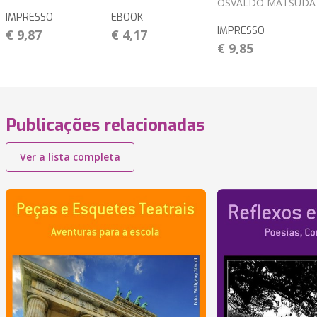
OSVALDO MATSUDA
IMPRESSO
EBOOK
IMPRESSO
€ 9,87
€ 4,17
€ 9,85
Publicações relacionadas
Ver a lista completa