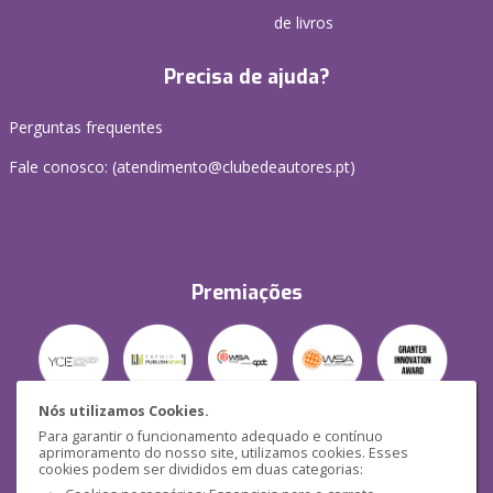
de livros
Precisa de ajuda?
Perguntas frequentes
Fale conosco: (
atendimento@clubedeautores.pt
)
Premiações
Nós utilizamos Cookies.
Para garantir o funcionamento adequado e contínuo
Segurança
aprimoramento do nosso site, utilizamos cookies. Esses
cookies podem ser divididos em duas categorias: