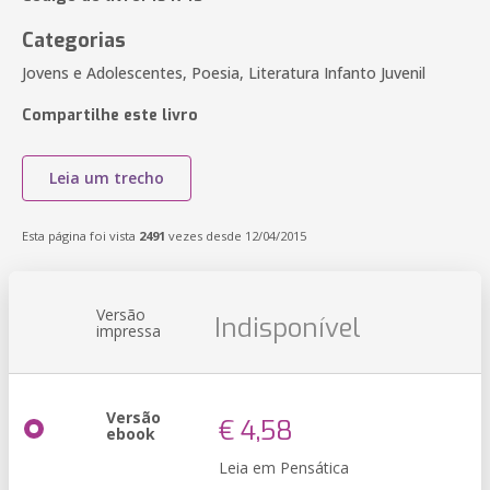
Categorias
Jovens e Adolescentes, Poesia, Literatura Infanto Juvenil
Compartilhe este livro
Leia um trecho
Esta página foi vista
2491
vezes desde 12/04/2015
Versão
Indisponível
impressa
Versão
€ 4,58
ebook
Leia em Pensática