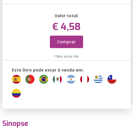
Valor total:
€ 4,58
Comprar
* Não inclui IVA.
Este livro pode estar à venda em:
Sinopse