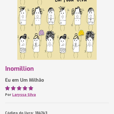
Inomillion
Eu em Um Milhão
Por
Laryssa Silva
Código do livro: 184743