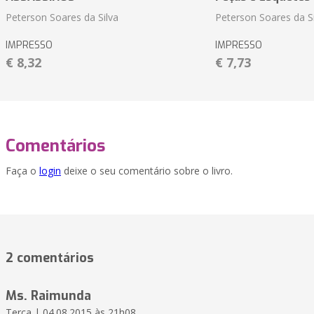
Peterson Soares da Silva
Peterson Soares da Si
IMPRESSO
IMPRESSO
€ 8,32
€ 7,73
Comentários
Faça o
login
deixe o seu comentário sobre o livro.
2 comentários
Ms. Raimunda
Terça | 04.08.2015 às 21h08