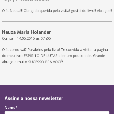
Olá, Neusa!!! Obrigada querida pela visita! gostei do livro!! Abraços!!
Neuza Maria Holander
Quinta | 14.05.2015 às 07h05
Olá, como vai? Parabéns pelo livro! Te convido a visitar a pagina
do meu livro ESPÍRITO DE LUTAS e ler um pouco dele. Grande
abraço e muito SUCESSO PRA VOCÊ!
Assine a nossa newsletter
Nome*