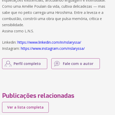
inquietações existenciais, articulando linguagem e intensidade.
Como uma Amélie Poulain da vida, cultiva delicadezas — mas
sabe que no peito carrega uma Hiroshima. Entre a leveza e a
combustão, constrói uma obra que pulsa memória, crítica e
sensibilidade.
Assina como L.N.S.
Linkedin:
https://www.linkedin.com/in/nslaryssa/
Instagram:
https://www.instagram.com/nslaryssa/
Perfil completo
Fale com o autor
Publicações relacionadas
Ver a lista completa