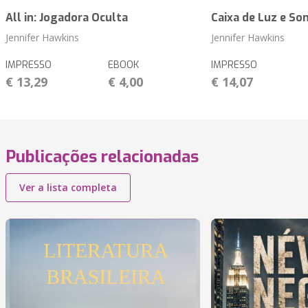
All in: Jogadora Oculta
Caixa de Luz e S
Jennifer Hawkins
Jennifer Hawkins
IMPRESSO
EBOOK
IMPRESSO
€ 13,29
€ 4,00
€ 14,07
Publicações relacionadas
Ver a lista completa