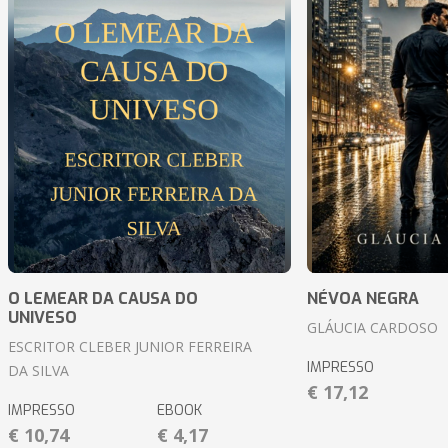
O LEMEAR DA CAUSA DO
NÉVOA NEGRA
UNIVESO
GLÁUCIA CARDOSO
ESCRITOR CLEBER JUNIOR FERREIRA
IMPRESSO
DA SILVA
€ 17,12
IMPRESSO
EBOOK
€ 10,74
€ 4,17