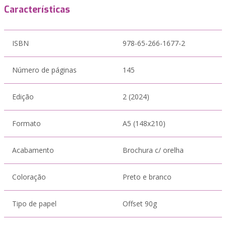
Características
ISBN
978-65-266-1677-2
Número de páginas
145
Edição
2 (2024)
Formato
A5 (148x210)
Acabamento
Brochura c/ orelha
Coloração
Preto e branco
Tipo de papel
Offset 90g