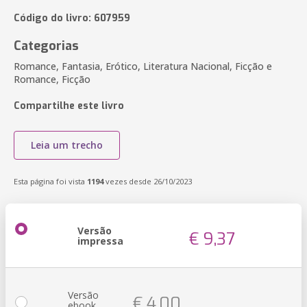
Código do livro: 607959
Categorias
Romance, Fantasia, Erótico, Literatura Nacional, Ficção e
Romance, Ficção
Compartilhe este livro
Leia um trecho
Esta página foi vista
1194
vezes desde 26/10/2023
Versão
€ 9,37
impressa
Versão
€ 4,00
ebook