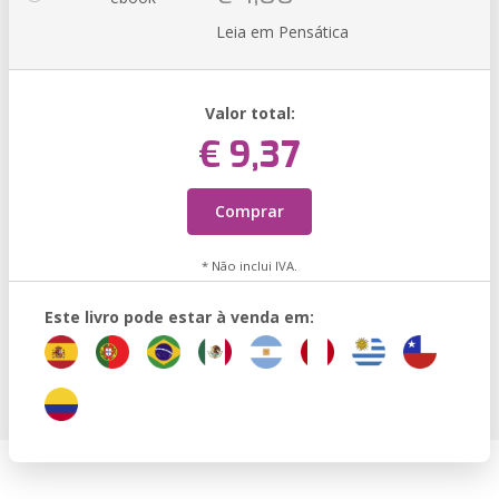
Leia em Pensática
Valor total:
€ 9,37
Comprar
* Não inclui IVA.
Este livro pode estar à venda em: