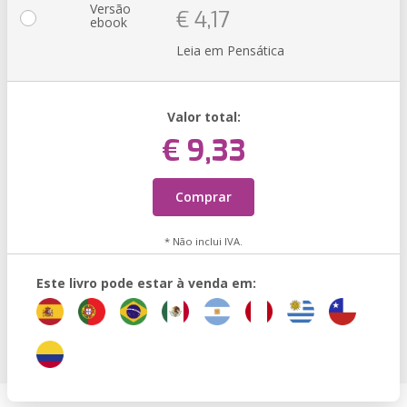
Versão
€ 4,17
ebook
Leia em Pensática
Valor total:
€ 9,33
Comprar
* Não inclui IVA.
Este livro pode estar à venda em: