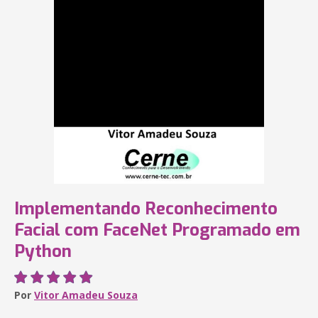
Implementando Reconhecimento
Facial com FaceNet Programado em
Python
Por
Vitor Amadeu Souza