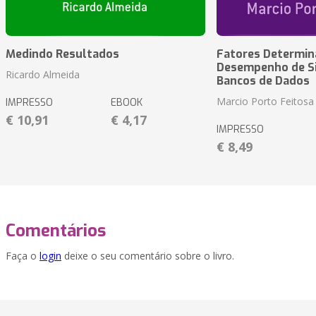
Medindo Resultados
Fatores Determin
Desempenho de S
Ricardo Almeida
Bancos de Dados
Marcio Porto Feitosa
IMPRESSO
EBOOK
€ 10,91
€ 4,17
IMPRESSO
€ 8,49
Comentários
Faça o
login
deixe o seu comentário sobre o livro.