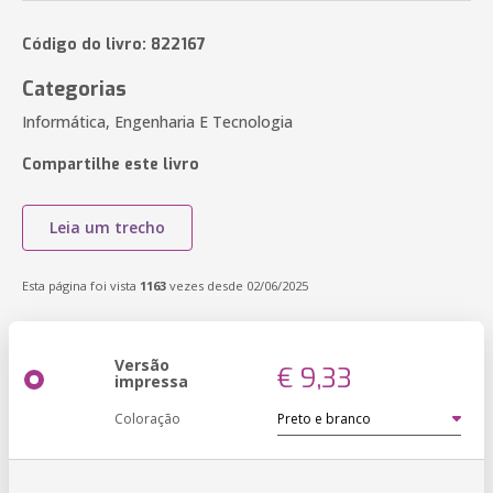
Código do livro: 822167
Categorias
Informática, Engenharia E Tecnologia
Compartilhe este livro
Leia um trecho
Esta página foi vista
1163
vezes desde 02/06/2025
Versão
€ 9,33
impressa
Coloração