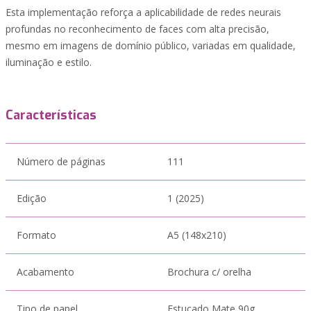
Esta implementação reforça a aplicabilidade de redes neurais
profundas no reconhecimento de faces com alta precisão,
mesmo em imagens de domínio público, variadas em qualidade,
iluminação e estilo.
Características
Número de páginas
111
Edição
1 (2025)
Formato
A5 (148x210)
Acabamento
Brochura c/ orelha
Tipo de papel
Estucado Mate 90g