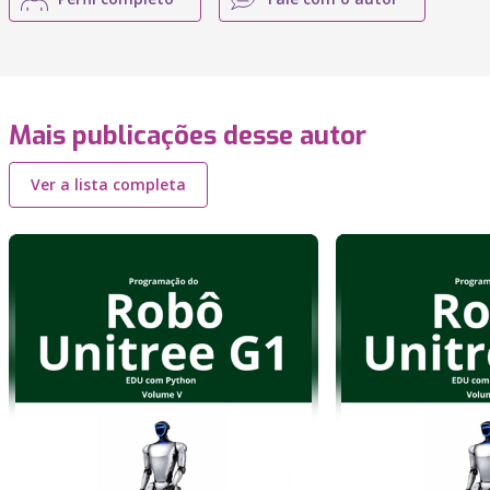
Mais publicações desse autor
Ver a lista completa