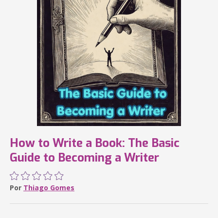
How to Write a Book: The Basic
Guide to Becoming a Writer
Por
Thiago Gomes