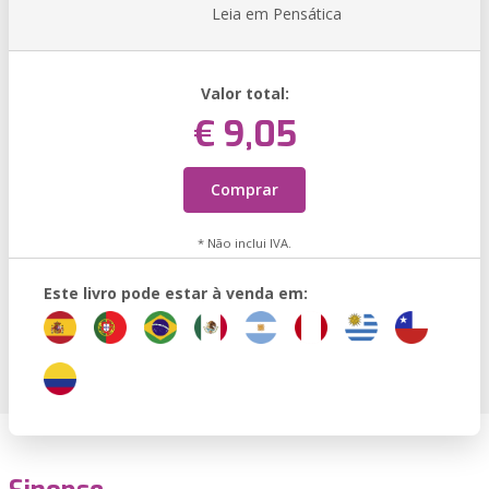
Leia em Pensática
Valor total:
€ 9,05
Comprar
* Não inclui IVA.
Este livro pode estar à venda em: