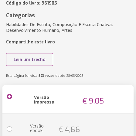
Código do livro: 961905
Categorias
Habilidades De Escrita, Composição E Escrita Criativa,
Desenvolvimento Humano, Artes
Compartilhe este livro
Leia um trecho
Esta página foi vista
573
vezes desde 28/03/2026
Versão
€ 9,05
impressa
Versão
€ 4,86
ebook