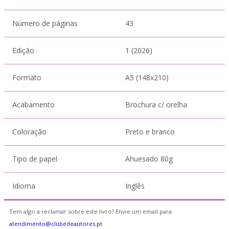
Número de páginas
43
Edição
1 (2026)
Formato
A5 (148x210)
Acabamento
Brochura c/ orelha
Coloração
Preto e branco
Tipo de papel
Ahuesado 80g
Idioma
Inglês
Tem algo a reclamar sobre este livro? Envie um email para
atendimento@clubedeautores.pt