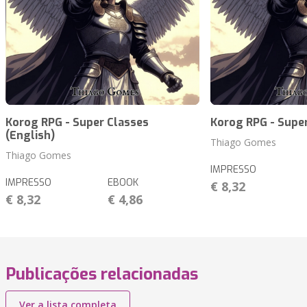
Korog RPG - Super Classes
Korog RPG - Supe
(English)
Thiago Gomes
Thiago Gomes
IMPRESSO
IMPRESSO
EBOOK
€ 8,32
€ 8,32
€ 4,86
Publicações relacionadas
Ver a lista completa