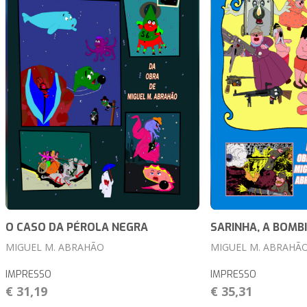
O CASO DA PÉROLA NEGRA
SARINHA, A BOMB
MIGUEL M. ABRAHÃO
MIGUEL M. ABRAHÃ
IMPRESSO
IMPRESSO
€ 31,19
€ 35,31