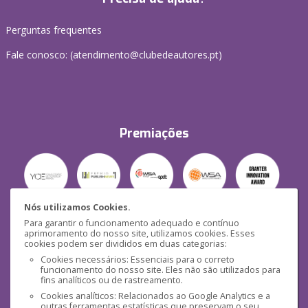
Perguntas frequentes
Fale conosco: (
atendimento@clubedeautores.pt
)
Premiações
Nós utilizamos Cookies.
Para garantir o funcionamento adequado e contínuo
Segurança
aprimoramento do nosso site, utilizamos cookies. Esses
cookies podem ser divididos em duas categorias:
Cookies necessários: Essenciais para o correto
funcionamento do nosso site. Eles não são utilizados para
fins analíticos ou de rastreamento.
Cookies analíticos: Relacionados ao Google Analytics e a
outras ferramentas estatísticas que preservam o seu