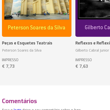
Peças e Esquetes Teatrais
Reflexos e Reflex
Peterson Soares da Silva
Gilberto Cabral Junior
IMPRESSO
IMPRESSO
€ 7,73
€ 7,63
Comentários
Faça o
login
deixe o seu comentário sobre o livro.