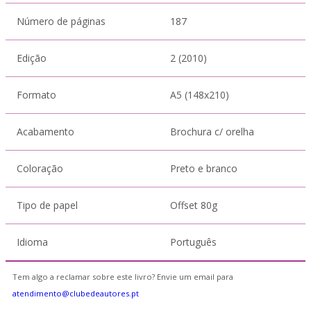
Número de páginas
187
Edição
2 (2010)
Formato
A5 (148x210)
Acabamento
Brochura c/ orelha
Coloração
Preto e branco
Tipo de papel
Offset 80g
Idioma
Português
Tem algo a reclamar sobre este livro? Envie um email para
atendimento@clubedeautores.pt