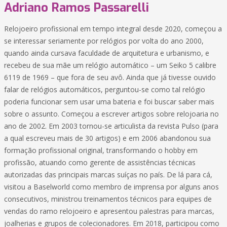
Adriano Ramos Passarelli
Relojoeiro profissional em tempo integral desde 2020, começou a
se interessar seriamente por relógios por volta do ano 2000,
quando ainda cursava faculdade de arquitetura e urbanismo, e
recebeu de sua mãe um relógio automático – um Seiko 5 calibre
6119 de 1969 – que fora de seu avô. Ainda que já tivesse ouvido
falar de relógios automáticos, perguntou-se como tal relógio
poderia funcionar sem usar uma bateria e foi buscar saber mais
sobre o assunto. Começou a escrever artigos sobre relojoaria no
ano de 2002. Em 2003 tornou-se articulista da revista Pulso (para
a qual escreveu mais de 30 artigos) e em 2006 abandonou sua
formação profissional original, transformando o hobby em
profissão, atuando como gerente de assistências técnicas
autorizadas das principais marcas suíças no país. De lá para cá,
visitou a Baselworld como membro de imprensa por alguns anos
consecutivos, ministrou treinamentos técnicos para equipes de
vendas do ramo relojoeiro e apresentou palestras para marcas,
joalherias e grupos de colecionadores. Em 2018, participou como