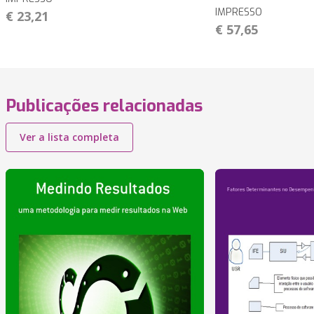
IMPRESSO
€ 23,21
€ 57,65
Publicações relacionadas
Ver a lista completa