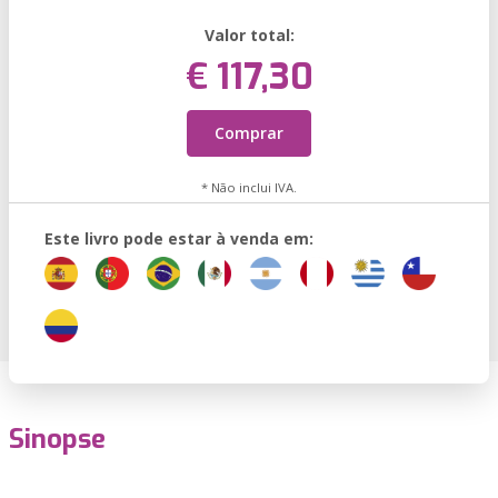
Valor total:
€ 117,30
Comprar
* Não inclui IVA.
Este livro pode estar à venda em:
Sinopse