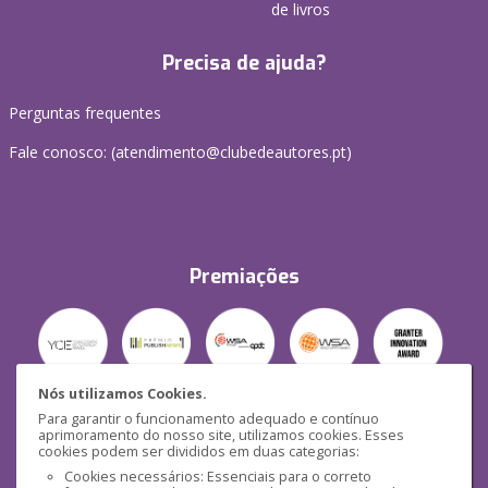
de livros
Precisa de ajuda?
Perguntas frequentes
Fale conosco: (
atendimento@clubedeautores.pt
)
Premiações
Nós utilizamos Cookies.
Para garantir o funcionamento adequado e contínuo
Segurança
aprimoramento do nosso site, utilizamos cookies. Esses
cookies podem ser divididos em duas categorias:
Cookies necessários: Essenciais para o correto