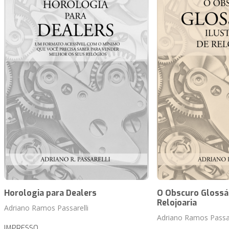
Horologia para Dealers
O Obscuro Glossár
Relojoaria
Adriano Ramos Passarelli
Adriano Ramos Passar
IMPRESSO