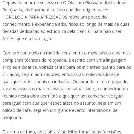
Depois do enorme sucesso de O Obscuro Glossário Ilustrado de
Relojoaria, eis finalmente o livro que deu origem a ele:
HOROLOGIA PARA APRESSADOS reúne um pouco do
conhecimento e experiência adquiridos ao longo de mais de duas
décadas dedicadas ao estudo da bela ciência - para não dizer
ARTE - que é a horologia.
Com um conteúdo na medida certa entre o mais básico e as mais
complexas técnicas da relojoaria, é escrito com uma linguagem
simples e didática, voltada tanto para os iniciantes quanto para os
iniciados, sejam admiradores, entusiastas, colecionadores e
quaisquer profissionais da indústria. Quebrando mitos e jogando
luz aos assuntos mais relevantes da atualidade, o conhecimento
reunido nesta obra permitirá a qualquer um conversar de igual
para igual com qualquer especialista no assunto, seja em um
balcão de café, seja em um grande evento internacional de
relojoaria.
E, acima de tudo, possibilitará ao leitor tomar suas "decisões