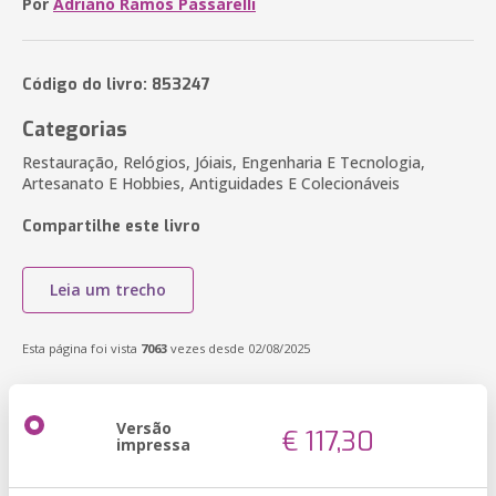
Por
Adriano Ramos Passarelli
Código do livro: 853247
Categorias
Restauração, Relógios, Jóiais, Engenharia E Tecnologia,
Artesanato E Hobbies, Antiguidades E Colecionáveis
Compartilhe este livro
Leia um trecho
Esta página foi vista
7063
vezes desde 02/08/2025
Versão
€ 117,30
impressa