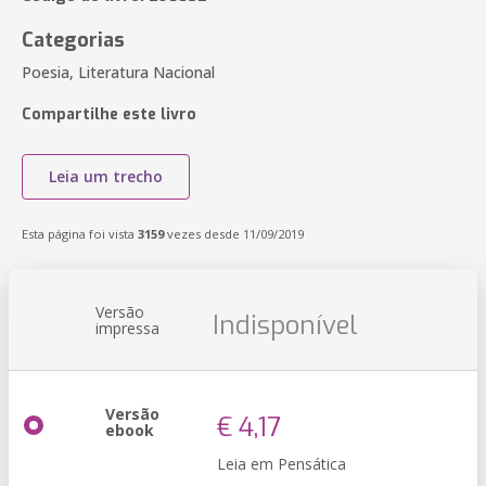
Categorias
Poesia, Literatura Nacional
Compartilhe este livro
Leia um trecho
Esta página foi vista
3159
vezes desde 11/09/2019
Versão
Indisponível
impressa
Versão
€ 4,17
ebook
Leia em Pensática