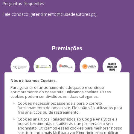
Perguntas frequentes
Fale conosco: (
atendimento@clubedeautores.pt
)
Premiações
Nós utilizamos Cookies.
Para garantir o funcionamento adequado e contínuo
Segurança
aprimoramento do nosso site, utilizamos cookies. Esses
cookies podem ser divididos em duas categorias:
Cookies necessários: Essenciais para o correto
funcionamento do nosso site. Eles não são utilizados para
fins analíticos ou de rastreamento.
Cookies analíticos: Relacionados ao Google Analytics e a
outras ferramentas estatísticas que preservam o seu
Mídias Sociais
anonimato. Utilizamos esses cookies para melhorar nosso
site, tornando mais fácil para você imprimir e/ou publicar