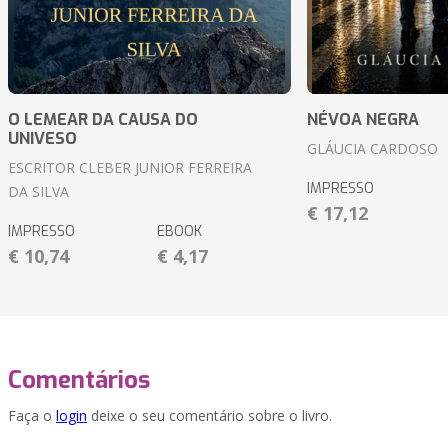
O LEMEAR DA CAUSA DO
NÉVOA NEGRA
UNIVESO
GLÁUCIA CARDOSO
ESCRITOR CLEBER JUNIOR FERREIRA
IMPRESSO
DA SILVA
€ 17,12
IMPRESSO
EBOOK
€ 10,74
€ 4,17
Comentários
Faça o
login
deixe o seu comentário sobre o livro.