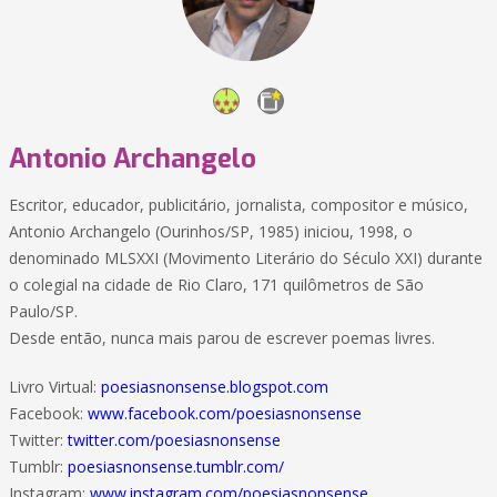
Antonio Archangelo
Escritor, educador, publicitário, jornalista, compositor e músico,
Antonio Archangelo (Ourinhos/SP, 1985) iniciou, 1998, o
denominado MLSXXI (Movimento Literário do Século XXI) durante
o colegial na cidade de Rio Claro, 171 quilômetros de São
Paulo/SP.
Desde então, nunca mais parou de escrever poemas livres.
Livro Virtual:
poesiasnonsense.blogspot.com
Facebook:
www.facebook.com/poesiasnonsense
Twitter:
twitter.com/poesiasnonsense
Tumblr:
poesiasnonsense.tumblr.com/
Instagram:
www.instagram.com/poesiasnonsense