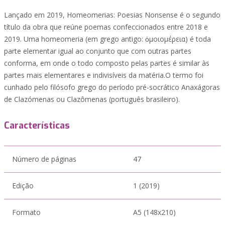
Lançado em 2019, Homeomerias: Poesias Nonsense é o segundo
título da obra que reúne poemas confeccionados entre 2018 e
2019. Uma homeomeria (em grego antigo: ὁμοιομέρεια) é toda
parte elementar igual ao conjunto que com outras partes
conforma, em onde o todo composto pelas partes é similar às
partes mais elementares e indivisíveis da matéria.O termo foi
cunhado pelo filósofo grego do período pré-socrático Anaxágoras
de Clazómenas ou Clazômenas (português brasileiro).
Características
Número de páginas
47
Edição
1 (2019)
Formato
A5 (148x210)