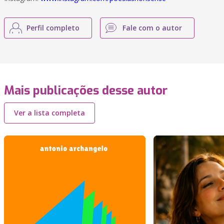
Perfil completo
Fale com o autor
Mais publicações desse autor
Ver a lista completa