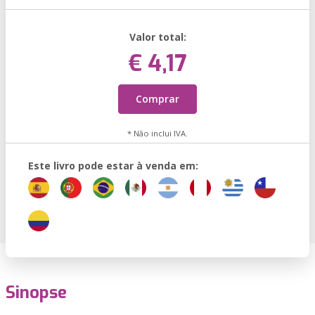
Valor total:
€ 4,17
Comprar
* Não inclui IVA.
Este livro pode estar à venda em:
Sinopse