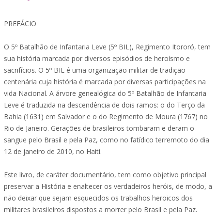
PREFÁCIO
O 5º Batalhão de Infantaria Leve (5º BIL), Regimento Itororó, tem
sua história marcada por diversos episódios de heroísmo e
sacrifícios. O 5º BIL é uma organização militar de tradição
centenária cuja história é marcada por diversas participações na
vida Nacional. A árvore genealógica do 5º Batalhão de Infantaria
Leve é traduzida na descendência de dois ramos: o do Terço da
Bahia (1631) em Salvador e o do Regimento de Moura (1767) no
Rio de Janeiro. Gerações de brasileiros tombaram e deram o
sangue pelo Brasil e pela Paz, como no fatídico terremoto do dia
12 de janeiro de 2010, no Haiti.
Este livro, de caráter documentário, tem como objetivo principal
preservar a História e enaltecer os verdadeiros heróis, de modo, a
não deixar que sejam esquecidos os trabalhos heroicos dos
militares brasileiros dispostos a morrer pelo Brasil e pela Paz.