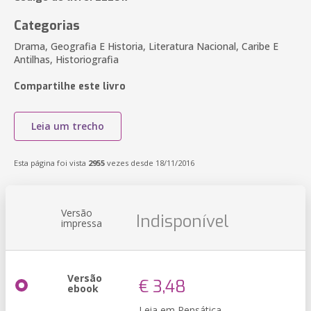
Categorias
Drama, Geografia E Historia, Literatura Nacional, Caribe E
Antilhas, Historiografia
Compartilhe este livro
Leia um trecho
Esta página foi vista
2955
vezes desde 18/11/2016
Versão
Indisponível
impressa
Versão
€ 3,48
ebook
Leia em Pensática