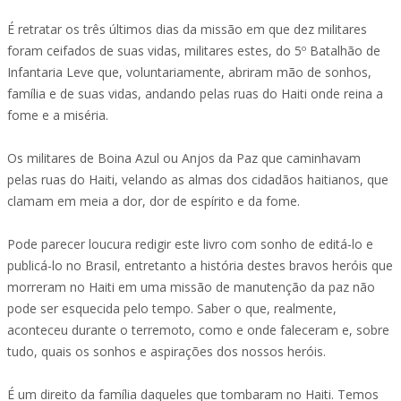
É retratar os três últimos dias da missão em que dez militares
foram ceifados de suas vidas, militares estes, do 5º Batalhão de
Infantaria Leve que, voluntariamente, abriram mão de sonhos,
família e de suas vidas, andando pelas ruas do Haiti onde reina a
fome e a miséria.
Os militares de Boina Azul ou Anjos da Paz que caminhavam
pelas ruas do Haiti, velando as almas dos cidadãos haitianos, que
clamam em meia a dor, dor de espírito e da fome.
Pode parecer loucura redigir este livro com sonho de editá-lo e
publicá-lo no Brasil, entretanto a história destes bravos heróis que
morreram no Haiti em uma missão de manutenção da paz não
pode ser esquecida pelo tempo. Saber o que, realmente,
aconteceu durante o terremoto, como e onde faleceram e, sobre
tudo, quais os sonhos e aspirações dos nossos heróis.
É um direito da família daqueles que tombaram no Haiti. Temos