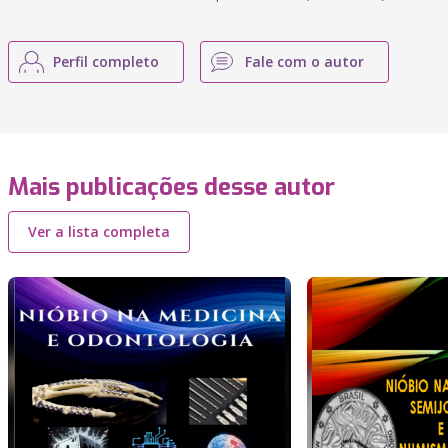
Perfil completo
Fale com o autor
Mais publicações desse autor
Ver a lista completa