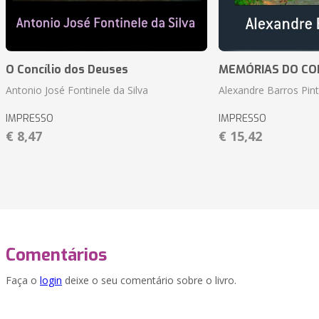
O Concílio dos Deuses
MEMÓRIAS DO CO
Antonio José Fontinele da Silva
Alexandre Barros Pin
IMPRESSO
IMPRESSO
€ 8,47
€ 15,42
Comentários
Faça o
login
deixe o seu comentário sobre o livro.