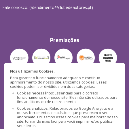
Fale conosco: (
atendimento@clubedeautores.pt
)
Premiações
Nós utilizamos Cookies.
Para garantir o funcionamento adequado e contínuo
Segurança
aprimoramento do nosso site, utilizamos cookies. Esses
cookies podem ser divididos em duas categorias:
Cookies necessários: Essenciais para o correto
funcionamento do nosso site. Eles não são utilizados para
fins analíticos ou de rastreamento.
Cookies analíticos: Relacionados ao Google Analytics e a
outras ferramentas estatísticas que preservam o seu
Mídias Sociais
anonimato. Utilizamos esses cookies para melhorar nosso
site, tornando mais fácil para você imprimir e/ou publicar
seus livros.