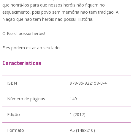
que honrá-los para que nossos heróis não fiquem no
esquecimento, pois povo sem memória não tem tradição. A
Nação que não tem heróis não possui História.
O Brasil possui heróis!
Eles podem estar ao seu lado!
Características
ISBN
978-85-922158-0-4
Número de páginas
149
Edição
1 (2017)
Formato
A5 (148x210)