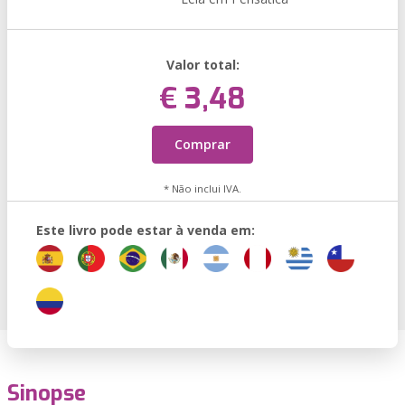
Valor total:
€ 3,48
Comprar
* Não inclui IVA.
Este livro pode estar à venda em:
Sinopse