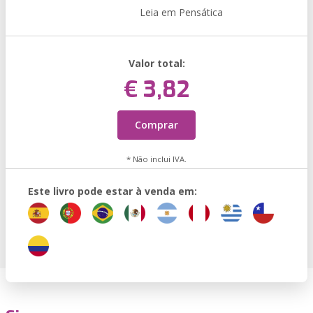
Leia em Pensática
Valor total:
€ 3,82
Comprar
* Não inclui IVA.
Este livro pode estar à venda em: