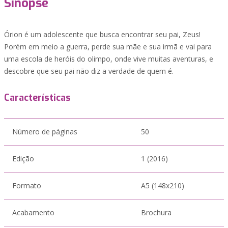
Sinopse
Órion é um adolescente que busca encontrar seu pai, Zeus!
Porém em meio a guerra, perde sua mãe e sua irmã e vai para
uma escola de heróis do olimpo, onde vive muitas aventuras, e
descobre que seu pai não diz a verdade de quem é.
Características
Número de páginas
50
Edição
1 (2016)
Formato
A5 (148x210)
Acabamento
Brochura