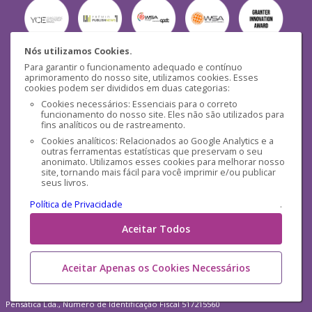
Nós utilizamos Cookies.
Para garantir o funcionamento adequado e contínuo
Segurança
aprimoramento do nosso site, utilizamos cookies. Esses
cookies podem ser divididos em duas categorias:
Cookies necessários: Essenciais para o correto
funcionamento do nosso site. Eles não são utilizados para
fins analíticos ou de rastreamento.
Cookies analíticos: Relacionados ao Google Analytics e a
outras ferramentas estatísticas que preservam o seu
Mídias Sociais
anonimato. Utilizamos esses cookies para melhorar nosso
site, tornando mais fácil para você imprimir e/ou publicar
seus livros.
Política de Privacidade
.
Aceitar Todos
Aceitar Apenas os Cookies Necessários
Pensática Lda., Número de Identificação Fiscal 517215560