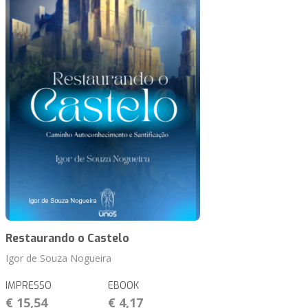
Restaurando o Castelo
Igor de Souza Nogueira
IMPRESSO
EBOOK
€ 15,54
€ 4,17