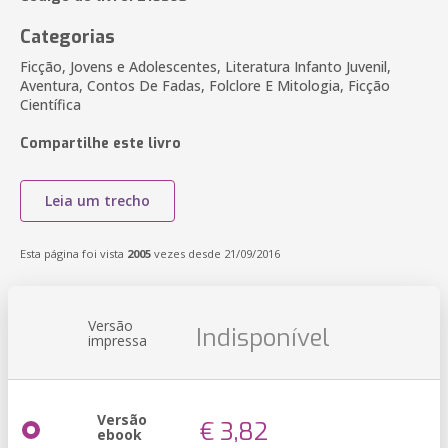
Categorias
Ficção, Jovens e Adolescentes, Literatura Infanto Juvenil,
Aventura, Contos De Fadas, Folclore E Mitologia, Ficção
Científica
Compartilhe este livro
Leia um trecho
Esta página foi vista
2005
vezes desde 21/09/2016
Versão
Indisponível
impressa
Versão
€ 3,82
ebook