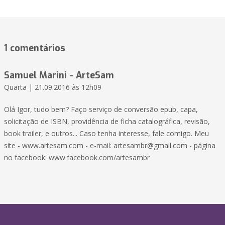
1 comentários
Samuel Marini - ArteSam
Quarta | 21.09.2016 às 12h09
Olá Igor, tudo bem? Faço serviço de conversão epub, capa,
solicitação de ISBN, providência de ficha catalográfica, revisão,
book trailer, e outros... Caso tenha interesse, fale comigo. Meu
site - www.artesam.com - e-mail:
artesambr@gmail.com
- página
no facebook: www.facebook.com/artesambr