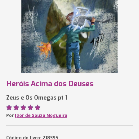
Heróis Acima dos Deuses
Zeus e Os Omegas pt 1
Por
Igor de Souza Nogueira
Código do livro: 218395