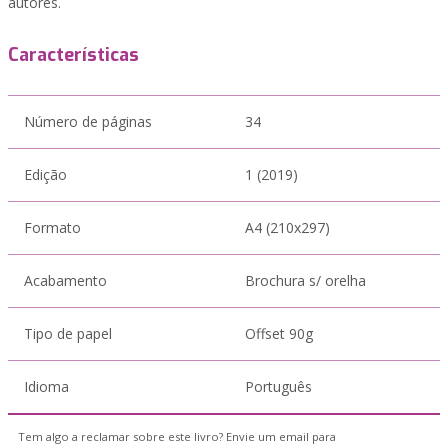
autores.
Características
Número de páginas
34
Edição
1 (2019)
Formato
A4 (210x297)
Acabamento
Brochura s/ orelha
Tipo de papel
Offset 90g
Idioma
Português
Tem algo a reclamar sobre este livro? Envie um email para