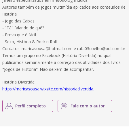
Janeiro especializados em metodologia lúdica.
Autores também de jogos multimídia aplicados aos conteúdos de
História:
- Jogo das Caixas
- "Tá" falando de quê?
- Prova que é fácil
- Sexo, História & Rock'n Roll
Contatos:
maricasousa@hotmail.com
e
rafa03coelho@bol.com.br
Temos um grupo no Facebook (História Divertida) no qual
publicamos semanalmente a correção das atividades dos livros
"Jogos de História". Não deixem de acompanhar.
História Divertida:
https://maricasousa.wixsite.com/historiadivertida.
Perfil completo
Fale com o autor