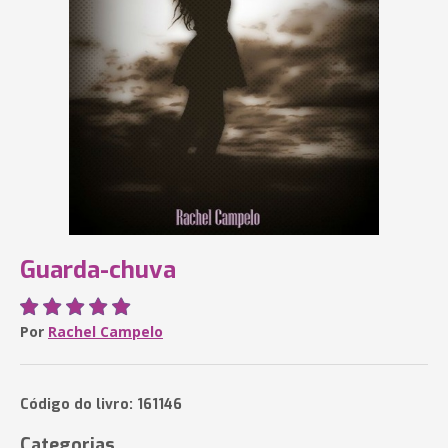
Guarda-chuva
Por
Rachel Campelo
Código do livro: 161146
Categorias