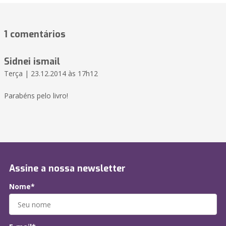
1 comentários
Sidnei ismail
Terça | 23.12.2014 às 17h12
Parabéns pelo livro!
Assine a nossa newsletter
Nome*