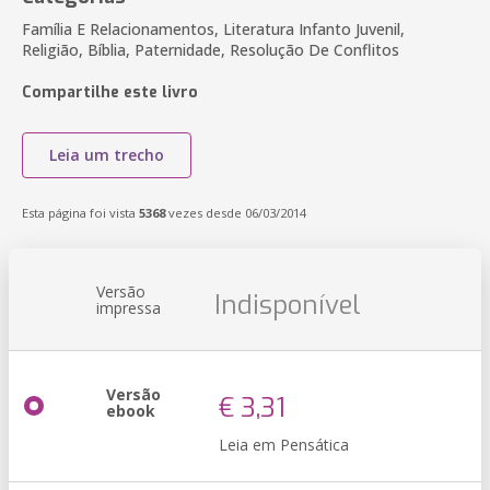
Família E Relacionamentos, Literatura Infanto Juvenil,
Religião, Bíblia, Paternidade, Resolução De Conflitos
Compartilhe este livro
Leia um trecho
Esta página foi vista
5368
vezes desde 06/03/2014
Versão
Indisponível
impressa
Versão
€ 3,31
ebook
Leia em Pensática