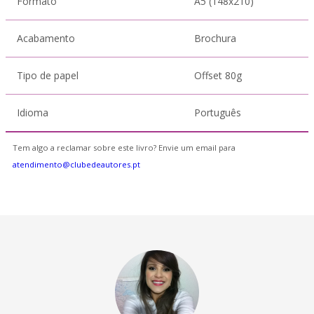
Formato
A5 (148x210)
Acabamento
Brochura
Tipo de papel
Offset 80g
Idioma
Português
Tem algo a reclamar sobre este livro? Envie um email para
atendimento@clubedeautores.pt