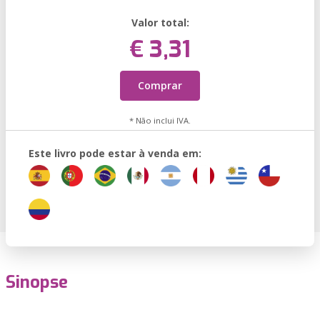
Valor total:
€ 3,31
Comprar
* Não inclui IVA.
Este livro pode estar à venda em:
Sinopse