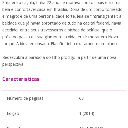
Sara era a caçula, tinha 22 anos e morava com os pais em uma
bela e confortável casa em Brasília. Dona de um corpo torneado
e magro; e de uma personalidade forte, leia-se “intransigente”; a
beldade que já havia aprontado de tudo na capital federal, havia
decidido, entre seus travesseiros e bichos de pelúcia, que o
próximo passo de sua glamourosa vida, era ir morar em Nova
Iorque. A ideia era insana. Ela não tinha exatamente um plano.
Redescubra a parábola do filho pródigo, a partir de uma nova
perspectiva.
Características
Número de páginas
63
Edição
1 (2014)