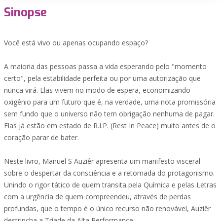
Sinopse
Você está vivo ou apenas ocupando espaço?
A maioria das pessoas passa a vida esperando pelo "momento
certo", pela estabilidade perfeita ou por uma autorização que
nunca virá. Elas vivem no modo de espera, economizando
oxigênio para um futuro que é, na verdade, uma nota promissória
sem fundo que o universo não tem obrigação nenhuma de pagar.
Elas já estão em estado de R.I.P. (Rest In Peace) muito antes de o
coração parar de bater.
Neste livro, Manuel S Auziêr apresenta um manifesto visceral
sobre o despertar da consciência e a retomada do protagonismo.
Unindo o rigor tático de quem transita pela Química e pelas Letras
com a urgência de quem compreendeu, através de perdas
profundas, que o tempo é o único recurso não renovável, Auziêr
destrincha a Tríade da Alta Performance.