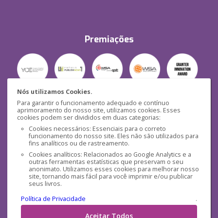
Premiações
Nós utilizamos Cookies.
Para garantir o funcionamento adequado e contínuo
Segurança
aprimoramento do nosso site, utilizamos cookies. Esses
cookies podem ser divididos em duas categorias:
Cookies necessários: Essenciais para o correto
funcionamento do nosso site. Eles não são utilizados para
fins analíticos ou de rastreamento.
Cookies analíticos: Relacionados ao Google Analytics e a
outras ferramentas estatísticas que preservam o seu
Mídias Sociais
anonimato. Utilizamos esses cookies para melhorar nosso
site, tornando mais fácil para você imprimir e/ou publicar
seus livros.
Política de Privacidade
.
Aceitar Todos