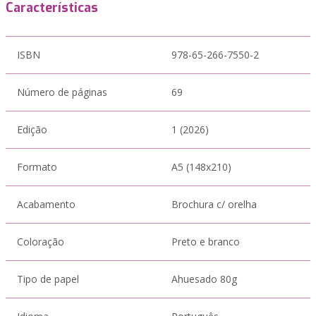
Características
ISBN
978-65-266-7550-2
Número de páginas
69
Edição
1 (2026)
Formato
A5 (148x210)
Acabamento
Brochura c/ orelha
Coloração
Preto e branco
Tipo de papel
Ahuesado 80g