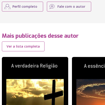
Perfil completo
Fale com o autor
Mais publicações desse autor
Ver a lista completa