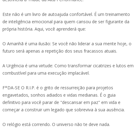
Este não é um livro de autoajuda confortável. É um treinamento
de inteligência emocional para quem cansou de ser figurante da
própria história. Aqui, você aprenderá que:
O Amanhã é uma ilusão: Se você não liderar a sua mente hoje, o
futuro será apenas a repetição dos seus fracassos atuais.
A Urgência é uma virtude: Como transformar cicatrizes e lutos em
combustível para uma execução implacável.
F*DA-SE O R.I.P. é o grito de ressurreição para projetos
engavetados, sonhos adiados e vidas medianas. É o guia
definitivo para você parar de "descansar em paz" em vida e
começar a construir um legado que sobreviva à sua ausência.
O relógio está correndo. O universo não te deve nada.