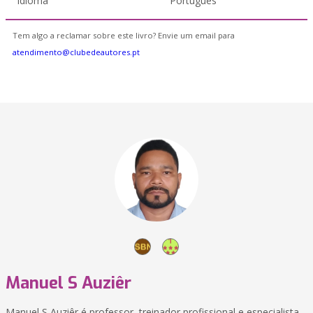
Idioma
Português
Tem algo a reclamar sobre este livro? Envie um email para
atendimento@clubedeautores.pt
Manuel S Auziêr
Manuel S Auziêr é professor, treinador profissional e especialista