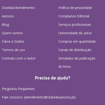
Dúvidas/Atendimento
Política de privacidade
Autores
Compliance Editorial
Blog
Serviços profissionais
Quem somos
Universidade do autor
Fatos e Dados
Compras em quantidade
Termos de uso
Canais de distribuição
Contrato com o Autor
Simulador de publicação
de livros
Precisa de ajuda?
Perguntas frequentes
Fale conosco: (
atendimento@clubedeautores.pt
)