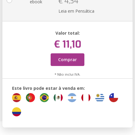
€ 4,34
ebook
Leia em Pensática
Valor total:
€ 11,10
Comprar
* Não inclui IVA.
Este livro pode estar à venda em: