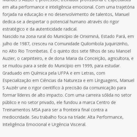
em alta performance e inteligência emocional. Com uma trajetória
forjada na educação e no desenvolvimento de talentos, Manuel
dedica-se a despertar o potencial humano através do rigor
estratégico e da autenticidade radical.
Nascido na zona rural do Município de Oriximiná, Estado Pará, em
julho de 1987, cresceu na Comunidade Quilombola Juquirizinho,
no Alto Rio Trombetas. É o quinto dos sete filhos de seu Manoel
Auzier, o carpinteiro, e de dona Maria da Conceição, agricultora, e
se mudou para a sede do Município em 1999, para estudar.
Graduado em Química pela UFPA e em Letras, com
Especialização em Ciências da Natureza e em Línguagens, Manuel
S Auziêr une o rigor científico à precisão da comunicação para
formar líderes de alto impacto. Com uma carreira sólida no setor
público e no setor privado, ele fundou a marca Centro de
Treinamentos MSA para ser a fronteira final contra a
mediocridade. Seu trabalho foca na tríade: Alta Performance,
Inteligência Emocional e Urgência Visceral.