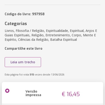
Código do livro: 997958
Categorias
Livros, Filosofia / Religião, Espiritualidade, Espiritual, Anjos E
Guias Espirituais, Religião, Entretenimento, Corpo, Mente E
Espírito, Ciências da Religião, Batalha Espiritual
Compartilhe este livro
Leia um trecho
Esta página foi vista
515
vezes desde 13/06/2026
Versão
€ 16,45
impressa