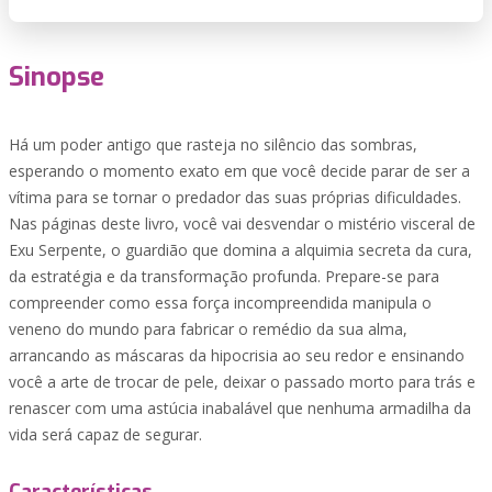
Sinopse
Há um poder antigo que rasteja no silêncio das sombras,
esperando o momento exato em que você decide parar de ser a
vítima para se tornar o predador das suas próprias dificuldades.
Nas páginas deste livro, você vai desvendar o mistério visceral de
Exu Serpente, o guardião que domina a alquimia secreta da cura,
da estratégia e da transformação profunda. Prepare-se para
compreender como essa força incompreendida manipula o
veneno do mundo para fabricar o remédio da sua alma,
arrancando as máscaras da hipocrisia ao seu redor e ensinando
você a arte de trocar de pele, deixar o passado morto para trás e
renascer com uma astúcia inabalável que nenhuma armadilha da
vida será capaz de segurar.