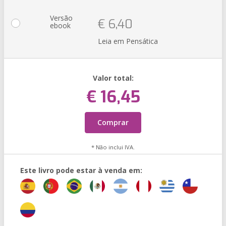
Versão
€ 6,40
ebook
Leia em Pensática
Valor total:
€ 16,45
Comprar
* Não inclui IVA.
Este livro pode estar à venda em: