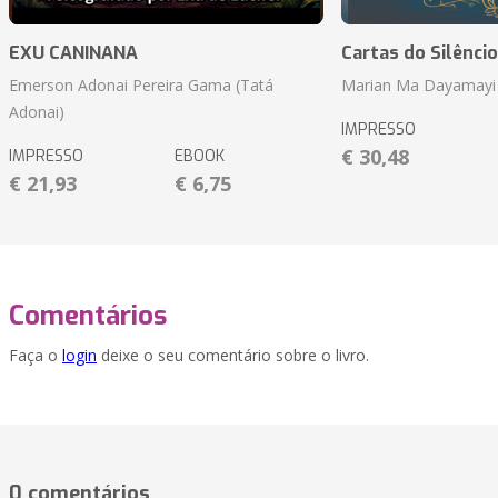
EXU CANINANA
Cartas do Silêncio
Emerson Adonai Pereira Gama (Tatá
Marian Ma Dayamayi
Adonai)
IMPRESSO
€ 30,48
IMPRESSO
EBOOK
€ 21,93
€ 6,75
Comentários
Faça o
login
deixe o seu comentário sobre o livro.
0 comentários