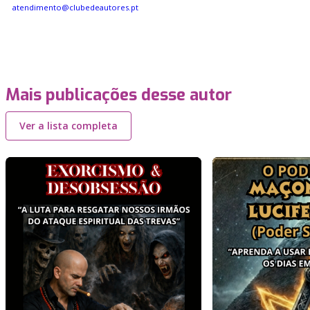
atendimento@clubedeautores.pt
Mais publicações desse autor
Ver a lista completa