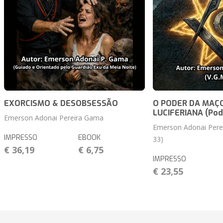
EXORCISMO & DESOBSESSÃO
O PODER DA MAÇ
LUCIFERIANA (Pod
Emerson Adonai Pereira Gama
Emerson Adonai Perei
IMPRESSO
EBOOK
33)
€ 36,19
€ 6,75
IMPRESSO
€ 23,55