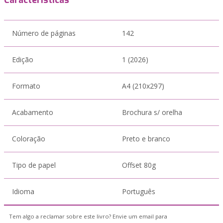
Características
Número de páginas
142
Edição
1 (2026)
Formato
A4 (210x297)
Acabamento
Brochura s/ orelha
Coloração
Preto e branco
Tipo de papel
Offset 80g
Idioma
Português
Tem algo a reclamar sobre este livro? Envie um email para