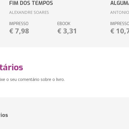
FIM DOS TEMPOS
ALGUM
ALEXANDRE SOARES
ANTONIO
IMPRESSO
EBOOK
IMPRESS
€ 7,98
€ 3,31
€ 10,
ários
xe o seu comentário sobre o livro.
ios