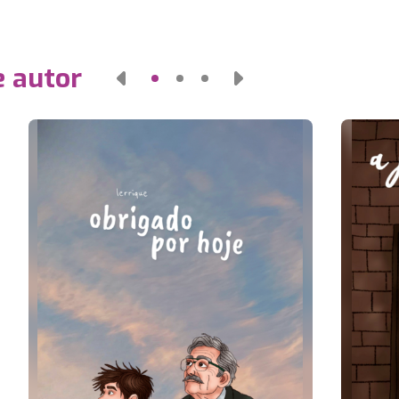
e autor