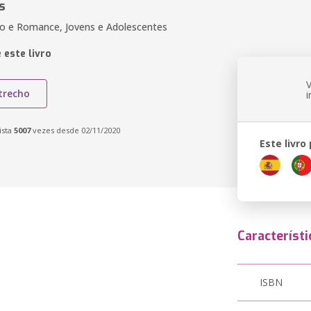
s
o e Romance, Jovens e Adolescentes
 este livro
trecho
ista
5007
vezes desde 02/11/2020
Este livro
Característi
ISBN