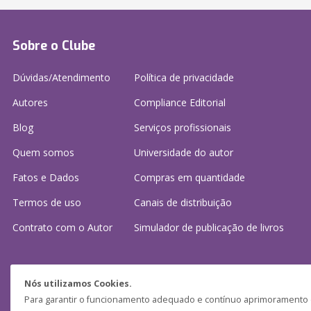
Sobre o Clube
Dúvidas/Atendimento
Política de privacidade
Autores
Compliance Editorial
Blog
Serviços profissionais
Quem somos
Universidade do autor
Fatos e Dados
Compras em quantidade
Termos de uso
Canais de distribuição
Contrato com o Autor
Simulador de publicação
de livros
Precisa de ajuda?
Nós utilizamos Cookies.
Para garantir o funcionamento adequado e contínuo aprimoramento do
Perguntas frequentes