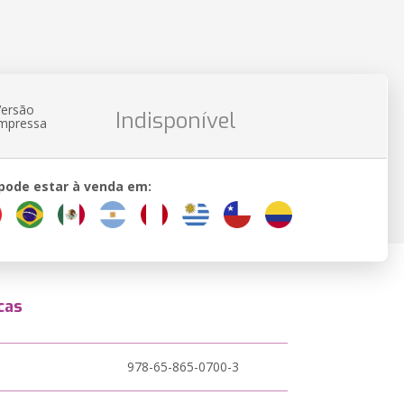
Versão
Indisponível
impressa
 pode estar à venda em:
cas
978-65-865-0700-3