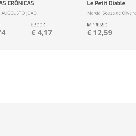
AS CRÔNICAS
Le Petit Diable
 AUGGUSTO JOÃO
Marcial Souza de Oliveir
O
EBOOK
IMPRESSO
74
€ 4,17
€ 12,59