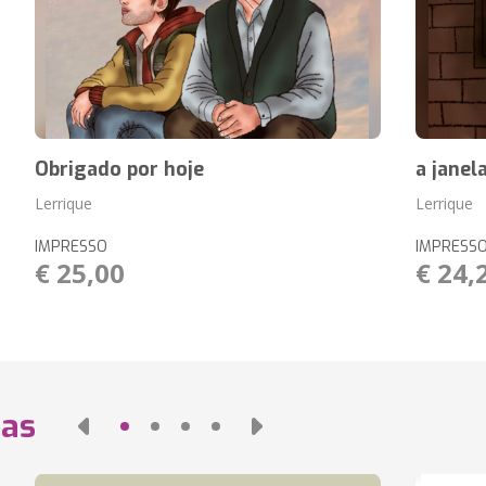
Obrigado por hoje
a janel
Lerrique
Lerrique
IMPRESSO
IMPRESS
€ 25,00
€ 24,
das