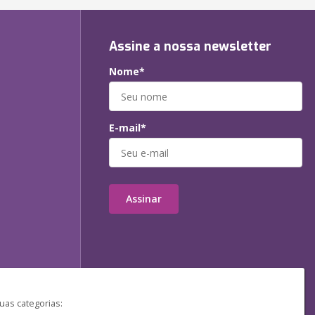
Assine a nossa newsletter
Nome*
E-mail*
Assinar
uas categorias: