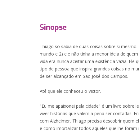
Sinopse
Thiago só sabia de duas coisas sobre si mesmo: 1
mundo e 2) ele não tinha a menor ideia de quem e
vida era nunca aceitar uma existência vazia. Ele 
tipo de pessoa que inspira grandes coisas no mu
de ser alcançado em São José dos Campos.
Até que ele conheceu o Victor.
"Eu me apaixonei pela cidade" é um livro sobre 
viver histórias que valem a pena ser contadas. E
com Alzheimer, Thiago precisa descobrir quem el
e como imortalizar todos aqueles que lhe foram 