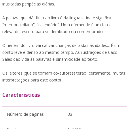
inusitadas peripécias diárias.
A palavra que dá título ao livro é da língua latina e significa
“memorial diário”, “calendário”. Uma efeméride é um fato
relevante, escrito para ser lembrado ou comemorado.
O neném do livro vai cativar crianças de todas as idades... É um
conto leve e denso ao mesmo tempo. As ilustrações de Caco
Sales dão vida às palavras e dinamicidade ao texto.
Os leitores (que se tornam co-autores) terão, certamente, muitas
interpretações para este conto!
Características
Número de páginas
33