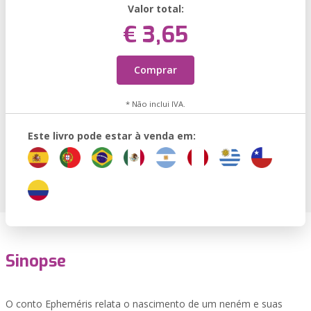
Valor total:
€ 3,65
Comprar
* Não inclui IVA.
Este livro pode estar à venda em:
Sinopse
O conto Epheméris relata o nascimento de um neném e suas