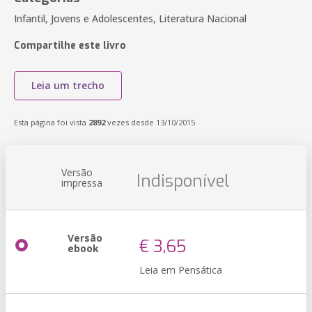
Infantil, Jovens e Adolescentes, Literatura Nacional
Compartilhe este livro
Leia um trecho
Esta página foi vista
2892
vezes desde 13/10/2015
Versão
Indisponível
impressa
Versão
€ 3,65
ebook
Leia em Pensática