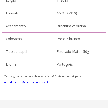
Edição
1 (2015)
Formato
A5 (148x210)
Acabamento
Brochura c/ orelha
Coloração
Preto e branco
Tipo de papel
Estucado Mate 150g
Idioma
Português
Tem algo a reclamar sobre este livro? Envie um email para
atendimento@clubedeautores.pt