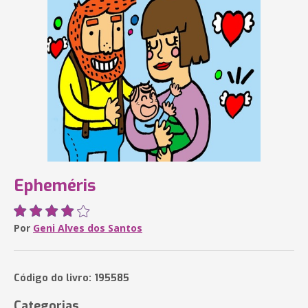
Epheméris
Por
Geni Alves dos Santos
Código do livro: 195585
Categorias