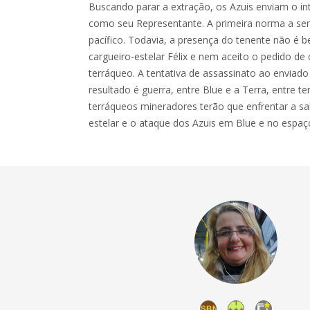
Buscando parar a extração, os Azuis enviam o inte
como seu Representante. A primeira norma a se
pacífico. Todavia, a presença do tenente não é 
cargueiro-estelar Félix e nem aceito o pedido d
terráqueo. A tentativa de assassinato ao enviad
resultado é guerra, entre Blue e a Terra, entre t
terráqueos mineradores terão que enfrentar a s
estelar e o ataque dos Azuis em Blue e no espaç