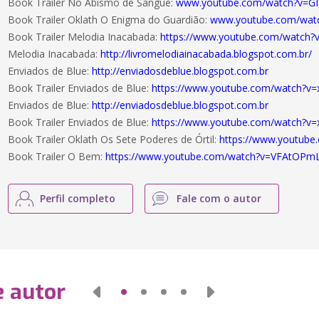
Book Trailer No Abismo de Sangue:
www.youtube.com/watch?v=G
Book Trailer Oklath O Enigma do Guardião:
www.youtube.com/wat
Book Trailer Melodia Inacabada:
https://www.youtube.com/watch?
Melodia Inacabada:
http://livromelodiainacabada.blogspot.com.br/
Enviados de Blue:
http://enviadosdeblue.blogspot.com.br
Book Trailer Enviados de Blue:
https://www.youtube.com/watch?
Enviados de Blue:
http://enviadosdeblue.blogspot.com.br
Book Trailer Enviados de Blue:
https://www.youtube.com/watch?
Book Trailer Oklath Os Sete Poderes de Órtil:
https://www.youtu
Book Trailer O Bem:
https://www.youtube.com/watch?v=VFAtOPm
Perfil completo
Fale com o autor
e autor