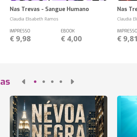
Nas Trevas - Sangue Humano
Nas Tr
Claudia Elisabeth Ramos
Claudia E
IMPRESSO
EBOOK
IMPRESS
€ 9,98
€ 4,00
€ 9,8
das