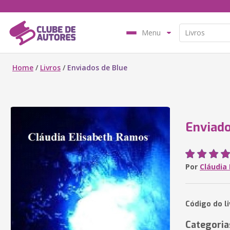
Menu
Home
/
Livros
/
Enviados de Blue
Enviado
Por
Cláudia
Código do l
Categoria