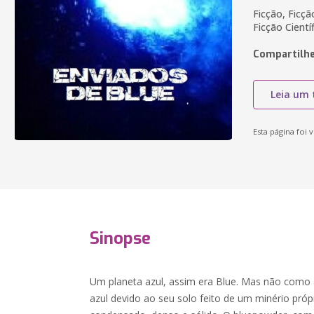
Ficção, Ficç
Ficção Cient
Compartilhe
Leia um 
Esta página foi v
Sinopse
Um planeta azul, assim era Blue. Mas não como a
azul devido ao seu solo feito de um minério próp