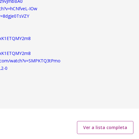
Iz9vJmbBA0
ch?v=hCNfveL-IOw
v=8dgJe0TsVZY
v=xK1ETQMY2m8
v=xK1ETQMY2m8
be.com/watch?v=SMPKTQ3tPmo
L2-0
Ver a lista completa