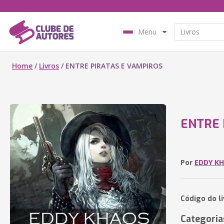
Menu
Home
/
Livros
/
ENTRE PIRATAS E VAMPIROS
ENTRE 
Por
EDDY K
Código do l
Categoria