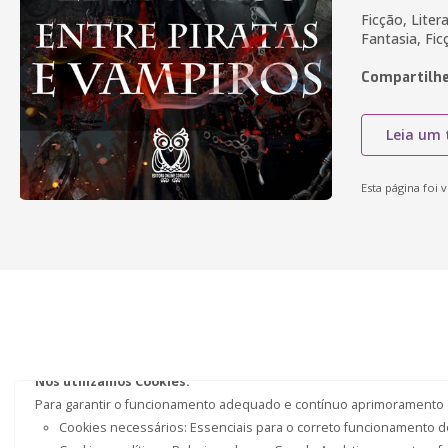
Ficção, Liter
Fantasia, Fi
Compartilhe
Leia um 
Esta página foi v
Nós utilizamos Cookies.
Para garantir o funcionamento adequado e contínuo aprimoramento do
Cookies necessários: Essenciais para o correto funcionamento do 
Cookies analíticos: Relacionados ao Google Analytics e a outras 
imprimir e/ou publicar seus livros.