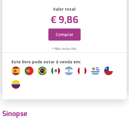
Valor total:
€ 9,86
Comprar
* Não inclui IVA.
Este livro pode estar à venda em:
Sinopse