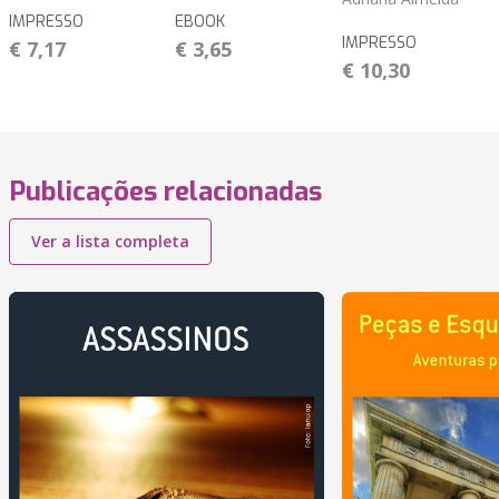
IMPRESSO
EBOOK
IMPRESSO
€ 7,17
€ 3,65
€ 10,30
Publicações relacionadas
Ver a lista completa