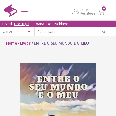
0
Entre ou
Registe-se
Brasil
Portugal
España
Deutschland
Home
/
Livros
/
ENTRE O SEU MUNDO E O MEU