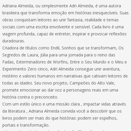
Adriana Almeida, ou simplesmente Adri Almeida, é uma autora
brasileira que transforma emoção em histórias inesquecíveis. Suas
obras conquistam leitores ao unir fantasia, realidade e temas
sociais com uma escrita envolvente e sensível. Cada livro é uma
viagem profunda, capaz de entreter, inspirar e provocar reflexões
duradouras.
Criadora de títulos como Endil, Sonhos que se transformam, Os
Segredos de Laura, Júlia para uma jornada para o reino das
Fadas, Exterminadores de Worfins, Entre o Seu Mundo e o Meu e
Experimento Zero cinco, Adri Almeida consegue unir aventura,
mistério e valores humanos em narrativas que cativam leitores de
todas as idades. Seu novo projeto, Campeões do Alto Vale,
promete emocionar ao dar voz a personagens reais em uma
história contra o preconceito.
Com um estilo único e uma missão clara , impactar vidas através
da literatura , Adriana Almeida convida você a descobrir que os
livros podem ser mais do que histórias: podem ser espelhos,
portais e transformação.