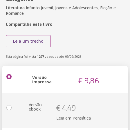
Literatura Infanto Juvenil, Jovens e Adolescentes, Ficção e
Romance
Compartilhe este livro
Leia um trecho
Esta página foi vista
1297
vezes desde 09/02/2023
Versão
€ 9,86
impressa
Versão
€ 4,49
ebook
Leia em Pensática