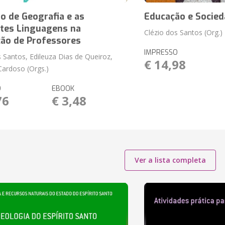
o de Geografia e as
Educação e Socie
ntes Linguagens na
Clézio dos Santos (Org.)
ão de Professores
IMPRESSO
s Santos, Edileuza Dias de Queiroz,
€ 14,98
Cardoso (Orgs.)
O
EBOOK
76
€ 3,48
Ver a lista completa