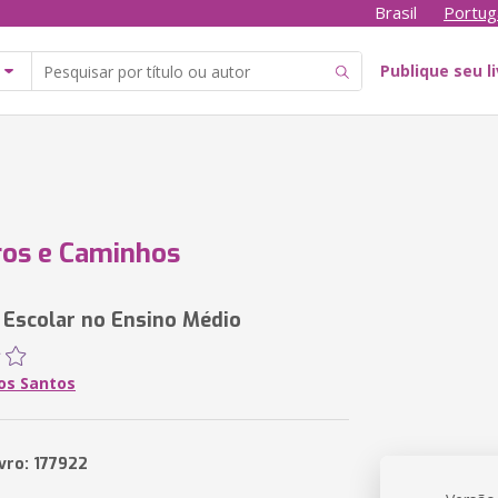
Brasil
Portug
Publique seu l
ros e Caminhos
 Escolar no Ensino Médio
dos Santos
vro: 177922