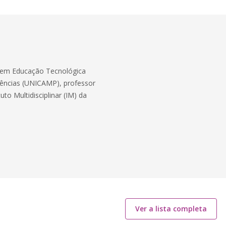
a em Educação Tecnológica
iências (UNICAMP), professor
o Multidisciplinar (IM) da
Ver a lista completa