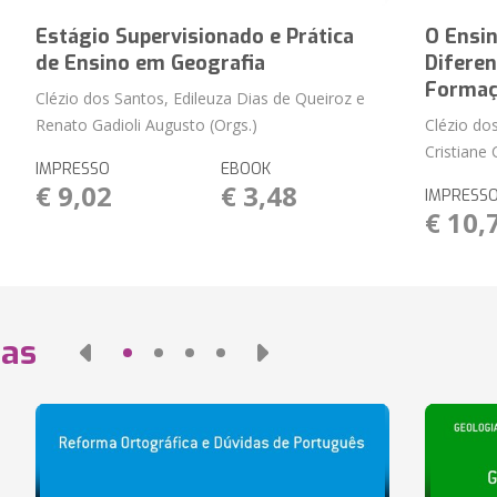
Estágio Supervisionado e Prática
O Ensin
de Ensino em Geografia
Difere
Formaç
Clézio dos Santos, Edileuza Dias de Queiroz e
Renato Gadioli Augusto (Orgs.)
Clézio do
Cristiane 
IMPRESSO
EBOOK
€ 9,02
€ 3,48
IMPRESS
€ 10,
das