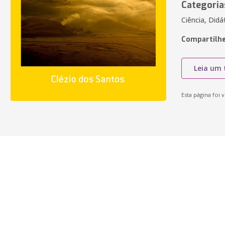
Categoria
Ciência, Didá
Compartilhe
Leia um 
Esta página foi v