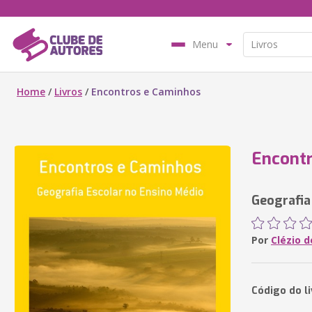
Menu
Home
/
Livros
/
Encontros e Caminhos
Encont
Geografia
Por
Clézio 
Código do li