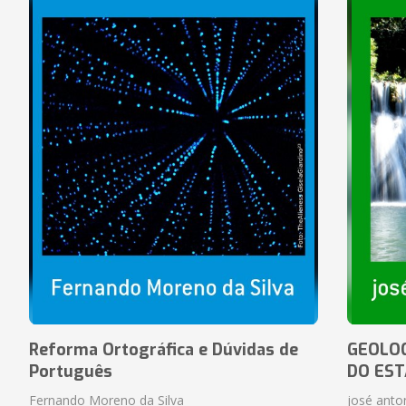
Reforma Ortográfica e Dúvidas de
GEOLOG
Português
DO EST
Fernando Moreno da Silva
josé anton