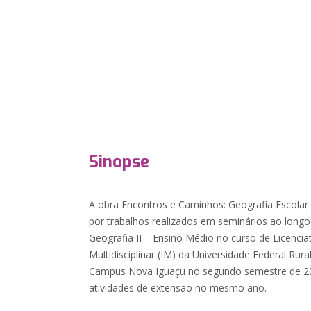
Sinopse
A obra Encontros e Caminhos: Geografia Escola
por trabalhos realizados em seminários ao longo 
Geografia II – Ensino Médio no curso de Licencia
Multidisciplinar (IM) da Universidade Federal Rura
Campus Nova Iguaçu no segundo semestre de 201
atividades de extensão no mesmo ano.