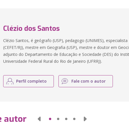
Clézio dos Santos
Clézio Santos, é geógrafo (USP), pedagogo (UNIMES), especialist
(CEFET/RJ), mestre em Geografia (USP), mestre e doutor em Geoc
adjunto do Departamento de Educação e Sociedade (DES) do Institut
Universidade Federal Rural do Rio de Janeiro (UFRRJ).
Perfil completo
Fale com o autor
e autor