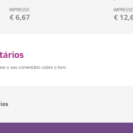
IMPRESSO
IMPRESS
€ 6,67
€ 12,
ários
xe o seu comentário sobre o livro.
ios