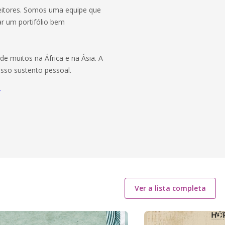
leitores. Somos uma equipe que
ar um portifólio bem
 de muitos na África e na Ásia. A
sso sustento pessoal.
/
Ver a lista completa