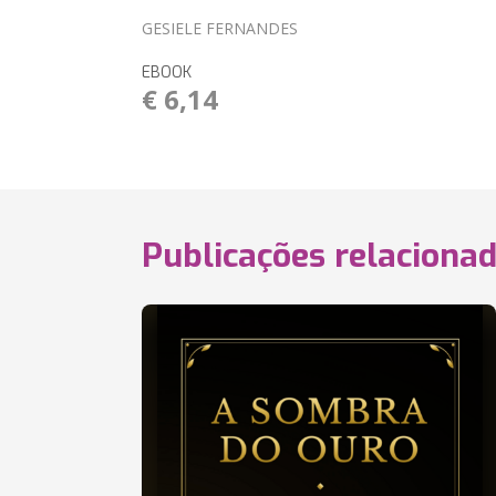
GESIELE FERNANDES
EBOOK
€ 6,14
Publicações relaciona