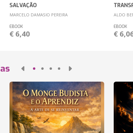
SALVAÇÃO
TRANS
MARCELO DAMASIO PEREIRA
ALDO BE
EBOOK
EBOOK
€ 6,40
€ 6,0
das