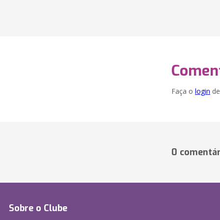
Coment
Faça o
login
dei
0 comentár
Sobre o Clube