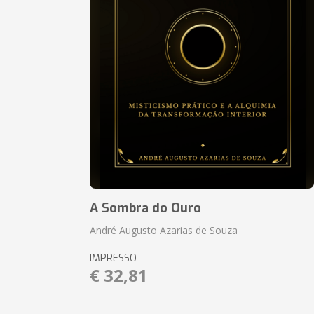
A Sombra do Ouro
André Augusto Azarias de Souza
IMPRESSO
€ 32,81