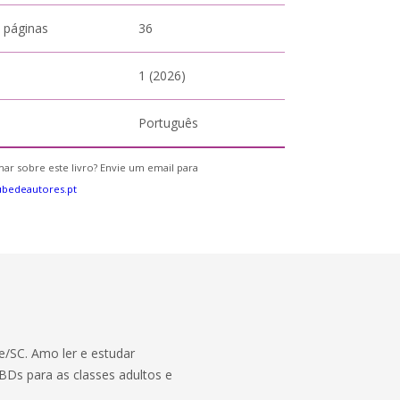
 páginas
36
1 (2026)
Português
ar sobre este livro? Envie um email para
bedeautores.pt
/SC. Amo ler e estudar
Ds para as classes adultos e