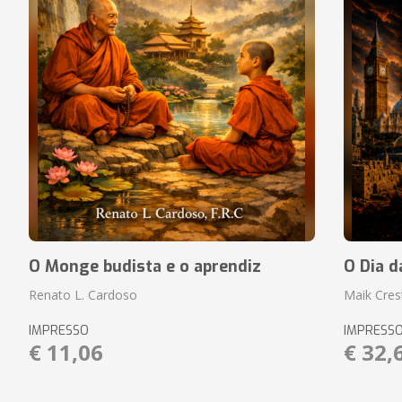
O Monge budista e o aprendiz
O Dia d
Renato L. Cardoso
Maik Cres
IMPRESSO
IMPRESS
€ 11,06
€ 32,