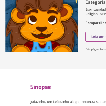
Categoria
Espiritualida
Religião, Mis
Compartilhe
Leia um 
Esta página foi v
Sinopse
Judazinho, um Leãozinho alegre, encontra sua am