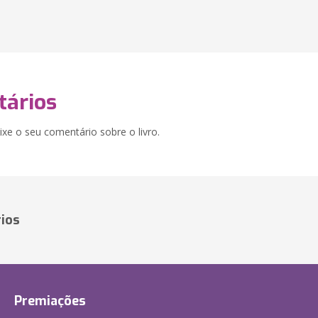
ários
xe o seu comentário sobre o livro.
ios
Premiações