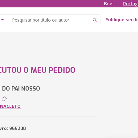
Brasil
Portug
Publique seu l
CUTOU O MEU PEDIDO
 DO PAI NOSSO
ANACLETO
ivro: 955200