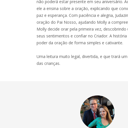
não poderá estar presente em seu aniversário. A
ele a ensina sobre a oração, explicando que con
paz e esperança. Com paciência e alegria, Judaz
oração do Pai Nosso, ajudando Molly a compreend
Molly decide orar pela primeira vez, descobrind
seus sentimentos e confiar no Criador. A história
poder da oração de forma simples e cativante.
Uma leitura muito legal, divertida, e que trará u
das crianças.