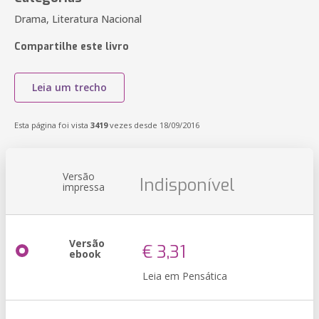
Drama, Literatura Nacional
Compartilhe este livro
Leia um trecho
Esta página foi vista
3419
vezes desde 18/09/2016
Versão
Indisponível
impressa
Versão
€ 3,31
ebook
Leia em Pensática