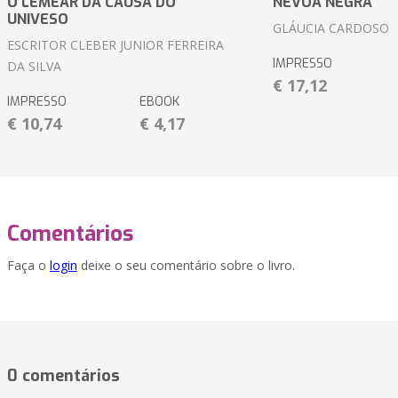
O LEMEAR DA CAUSA DO
NÉVOA NEGRA
UNIVESO
GLÁUCIA CARDOSO
ESCRITOR CLEBER JUNIOR FERREIRA
IMPRESSO
DA SILVA
€ 17,12
IMPRESSO
EBOOK
€ 10,74
€ 4,17
Comentários
Faça o
login
deixe o seu comentário sobre o livro.
0 comentários