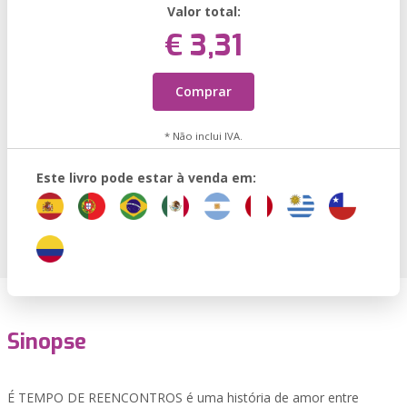
Valor total:
€ 3,31
Comprar
* Não inclui IVA.
Este livro pode estar à venda em:
Sinopse
É TEMPO DE REENCONTROS é uma história de amor entre