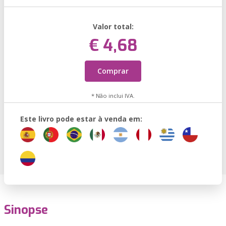
Valor total:
€ 4,68
Comprar
* Não inclui IVA.
Este livro pode estar à venda em:
Sinopse