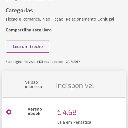
Categorias
Ficção e Romance, Não Ficção, Relacionamento Conjugal
Compartilhe este livro
Leia um trecho
Esta página foi vista
4473
vezes desde 12/07/2017
Versão
Indisponível
impressa
Versão
€ 4,68
ebook
Leia em Pensática