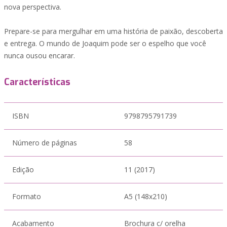
nova perspectiva.
Prepare-se para mergulhar em uma história de paixão, descoberta
e entrega. O mundo de Joaquim pode ser o espelho que você
nunca ousou encarar.
Características
ISBN
9798795791739
Número de páginas
58
Edição
11 (2017)
Formato
A5 (148x210)
Acabamento
Brochura c/ orelha