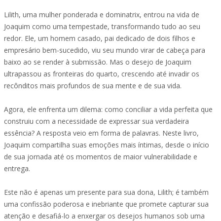
Lilith, uma mulher ponderada e dominatrix, entrou na vida de
Joaquim como uma tempestade, transformando tudo ao seu
redor. Ele, um homem casado, pai dedicado de dois filhos e
empresário bem-sucedido, viu seu mundo virar de cabeça para
baixo ao se render à submissão. Mas o desejo de Joaquim
ultrapassou as fronteiras do quarto, crescendo até invadir os
recônditos mais profundos de sua mente e de sua vida.
Agora, ele enfrenta um dilema: como conciliar a vida perfeita que
construiu com a necessidade de expressar sua verdadeira
essência? A resposta veio em forma de palavras. Neste livro,
Joaquim compartilha suas emoções mais íntimas, desde o início
de sua jornada até os momentos de maior vulnerabilidade e
entrega.
Este não é apenas um presente para sua dona, Lilith; é também
uma confissão poderosa e inebriante que promete capturar sua
atenção e desafiá-lo a enxergar os desejos humanos sob uma