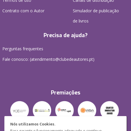
Termos de uso
Canais de distribuição
Contrato com o Autor
Simulador de publicação
de livros
Precisa de ajuda?
Perguntas frequentes
Fale conosco: (
atendimento@clubedeautores.pt
)
Premiações
Nós utilizamos Cookies.
Para garantir o funcionamento adequado e contínuo