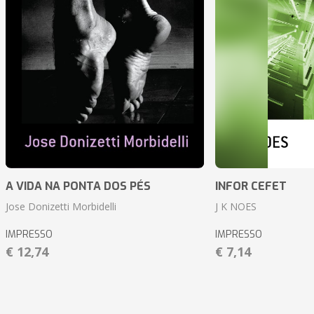
A VIDA NA PONTA DOS PÉS
INFOR CEFET
Jose Donizetti Morbidelli
J K NOES
IMPRESSO
IMPRESSO
€ 12,74
€ 7,14